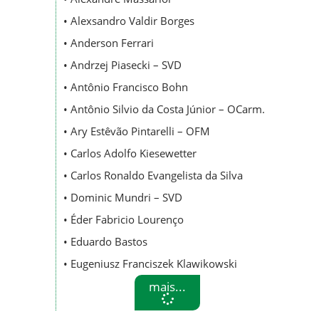
• Alexsandro Valdir Borges
• Anderson Ferrari
• Andrzej Piasecki – SVD
• Antônio Francisco Bohn
• Antônio Silvio da Costa Júnior – OCarm.
• Ary Estêvão Pintarelli – OFM
• Carlos Adolfo Kiesewetter
• Carlos Ronaldo Evangelista da Silva
• Dominic Mundri – SVD
• Éder Fabricio Lourenço
• Eduardo Bastos
• Eugeniusz Franciszek Klawikowski
mais...