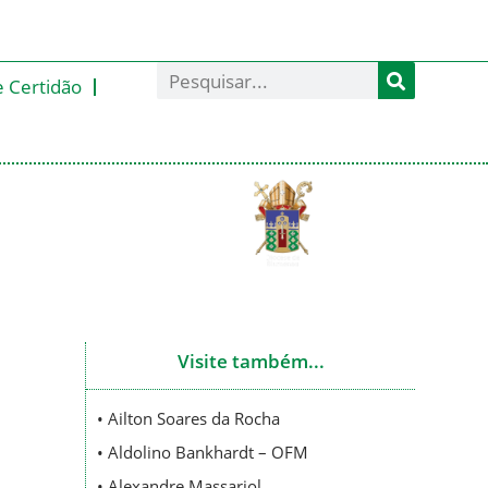
e Certidão
Visite também...
• Ailton Soares da Rocha
• Aldolino Bankhardt – OFM
• Alexandre Massariol