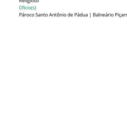
Religioso
Oficio(s)
Pároco Santo Antônio de Pádua | Balneário Piçar