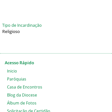
< Todos os Presbíteros
Tipo de Incardinação
Religioso
Acesso Rápido
Inicio
Paróquias
Casa de Encontros
Blog da Diocese
Álbum de Fotos
Solicitação de Certidão