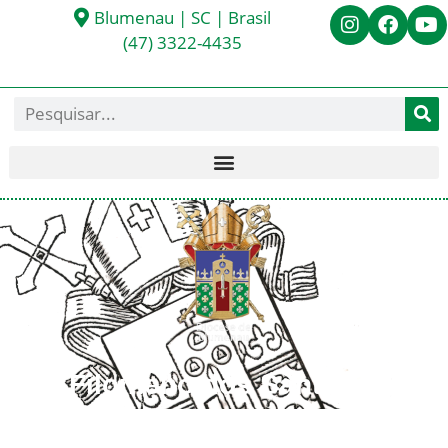
Blumenau | SC | Brasil
(47) 3322-4435
Frei Filomeno dos Santos -
OCarm