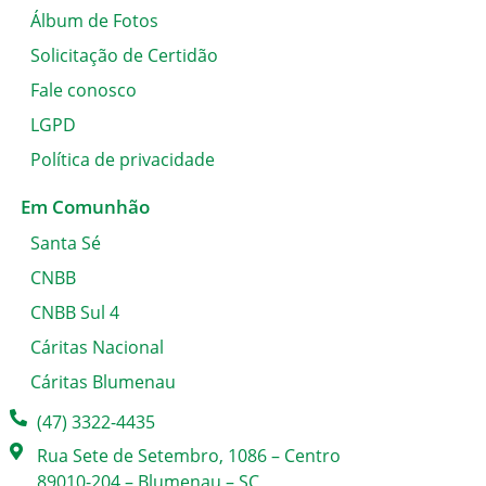
Álbum de Fotos
Solicitação de Certidão
Fale conosco
LGPD
Política de privacidade
Em Comunhão
Santa Sé
CNBB
CNBB Sul 4
Cáritas Nacional
Cáritas Blumenau
(47) 3322-4435
Rua Sete de Setembro, 1086 – Centro
89010-204 – Blumenau – SC