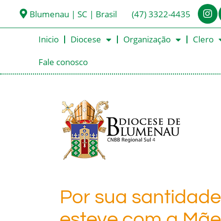
Blumenau | SC | Brasil
(47) 3322-4435
Inicio
Diocese
Organização
Clero
Fale conosco
Por sua santidade,
esteve com a Mã