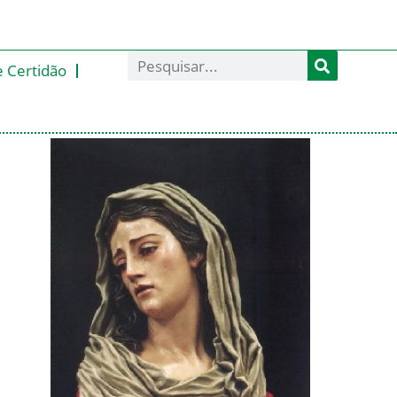
e Certidão