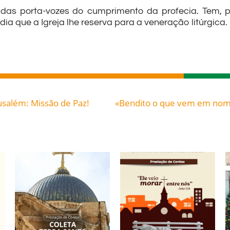
das porta-vozes do cumprimento da profecia. Tem, po
dia que a Igreja lhe reserva para a veneração litúrgica.
usalém: Missão de Paz!