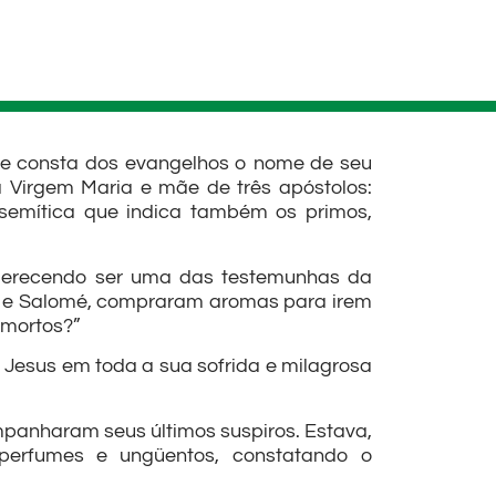
ue consta dos evangelhos o nome de seu
a Virgem Maria e mãe de três apóstolos:
emítica que indica também os primos,
 merecendo ser uma das testemunhas da
o, e Salomé, compraram aromas para irem
 mortos?”
Jesus em toda a sua sofrida e milagrosa
panharam seus últimos suspiros. Estava,
perfumes e ungüentos, constatando o