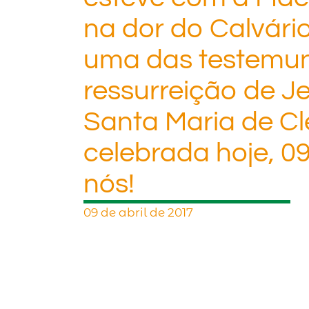
na dor do Calvári
uma das testemu
ressurreição de Je
Santa Maria de Clé
celebrada hoje, 09
nós!
09 de abril de 2017