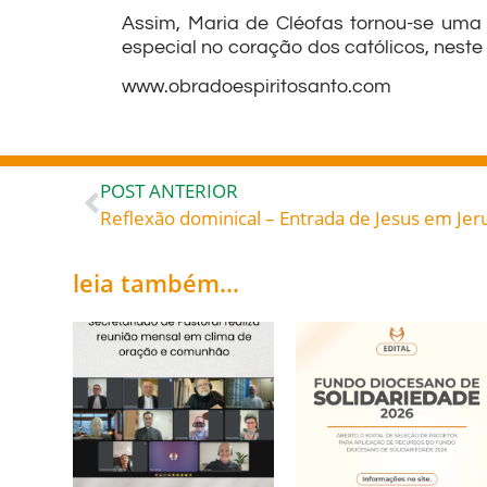
Assim, Maria de Cléofas tornou-se uma 
especial no coração dos católicos, neste 
www.obradoespiritosanto.com
POST ANTERIOR
Reflexão dominical – Entrada de Jesus em Jer
leia também...