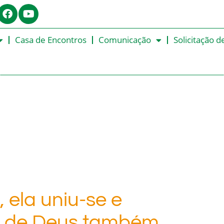
Casa de Encontros
Comunicação
Solicitação d
 ela uniu-se e
e de Deus também