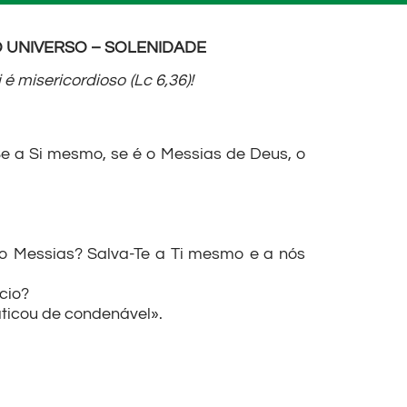
DO UNIVERSO – SOLENIDADE
 misericordioso (Lc 6,36)!
e a Si mesmo, se é o Messias de Deus, o
u o Messias? Salva-Te a Ti mesmo e a nós
cio?
aticou de condenável».