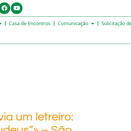
Casa de Encontros
Comunicação
Solicitação d
ia um letreiro:
Judeus”» – São