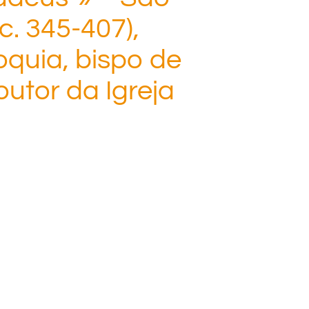
c. 345-407),
oquia, bispo de
utor da Igreja