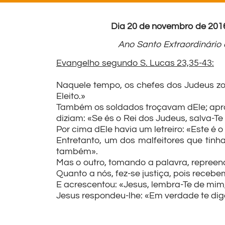
Dia 20 de novembro de 2
Ano Santo Extraordinário 
Evangelho segundo S. Lucas 23,35-43:
Naquele tempo, os chefes dos Judeus zo
Eleito.»
Também os soldados troçavam dEle; apr
diziam: «Se és o Rei dos Judeus, salva-T
Por cima dEle havia um letreiro: «Este é 
Entretanto, um dos malfeitores que tinh
também».
Mas o outro, tomando a palavra, repreen
Quanto a nós, fez-se justiça, pois rece
E acrescentou: «Jesus, lembra-Te de mim
Jesus respondeu-lhe: «Em verdade te dig