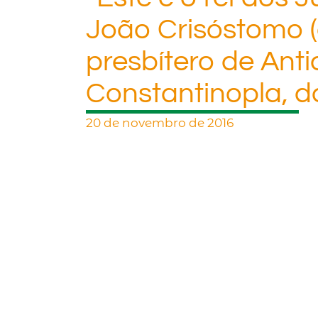
João Crisóstomo (
presbítero de Anti
Constantinopla, do
20 de novembro de 2016