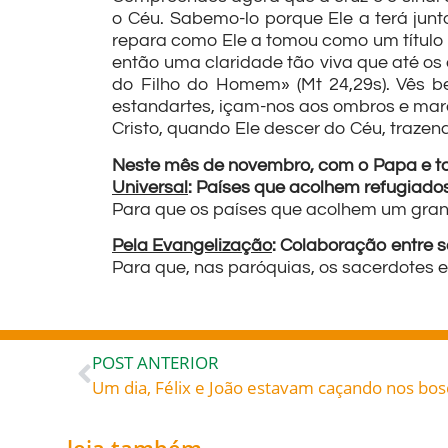
o Céu. Sabemo-lo porque Ele a terá junt
repara como Ele a tomou como um título d
então uma claridade tão viva que até os 
do Filho do Homem» (Mt 24,29s). Vês b
estandartes, içam-nos aos ombros e marc
Cristo, quando Ele descer do Céu, trazen
Neste mês de novembro, com o Papa e tod
Universal
: Países que acolhem refugiado
Para que os países que acolhem um gran
Pela Evangelização
: Colaboração entre s
Para que, nas paróquias, os sacerdotes 
POST ANTERIOR