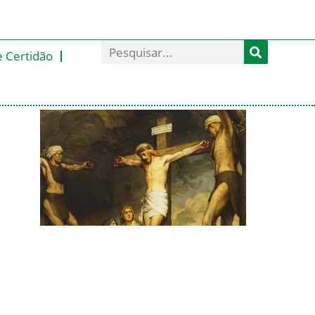
e Certidão