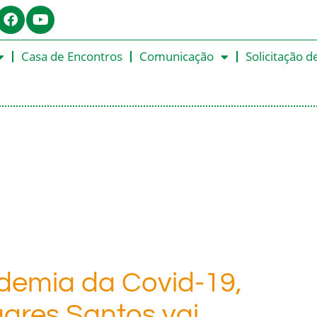
Casa de Encontros
Comunicação
Solicitação d
demia da Covid-19,
gares Santos vai