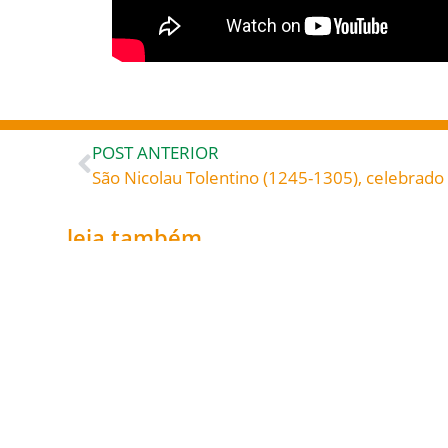
POST ANTERIOR
leia também...