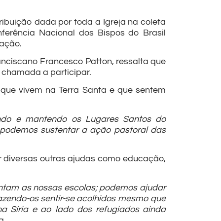
ribuição dada por toda a Igreja na coleta
ferência Nacional dos Bispos do Brasil
 ação.
anciscano Francesco Patton, ressalta que
é chamada a participar.
s que vivem na Terra Santa e que sentem
ando e mantendo os Lugares Santos do
; podemos sustentar a ação pastoral das
ar diversas outras ajudas como educação,
entam as nossas escolas; podemos ajudar
fazendo-os sentir-se acolhidos mesmo que
a Síria e ao lado dos refugiados ainda
a.