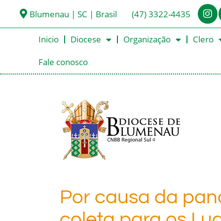
Blumenau | SC | Brasil
(47) 3322-4435
Inicio
Diocese
Organização
Clero
Fale conosco
Por causa da pan
coleta para os Lu