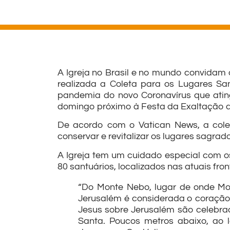
A Igreja no Brasil e no mundo convidam o
realizada a Coleta para os Lugares Sa
pandemia do novo Coronavírus que ating
domingo próximo à Festa da Exaltação d
De acordo com o Vatican News, a colet
conservar e revitalizar os lugares sagrad
A Igreja tem um cuidado especial com o
80 santuários, localizados nas atuais front
“Do Monte Nebo, lugar de onde Moi
Jerusalém é considerada o coração 
Jesus sobre Jerusalém são celebrad
Santa. Poucos metros abaixo, ao l