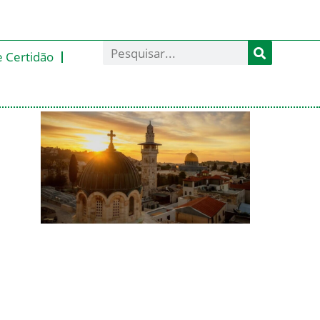
e Certidão