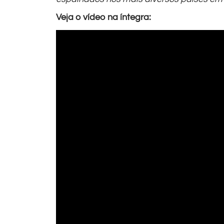
Veja o vídeo na íntegra: