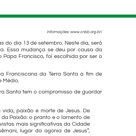
Informações: www.cnbb.org.br/
as do dia 13 de setembro. Neste dia, será
anta. Essa mudança se deu por causa da
Papa Francisco, foi escolhida por ser o
ia Franciscana da Terra Santa a fim de
e Médio.
erra Santa tem o compromisso de guardar
 vida, paixão e morte de Jesus. De
 da Paixão: o pranto e o lamento de
istas mais significativas da Cidade
sêmani, lugar da agonia de Jesus”,