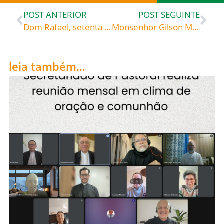
POST ANTERIOR
POST SEGUINTE
Dom Rafael, setenta anos de Vida!
Monsenhor Gilson Meurer é eleito bispo de Lages
leia também...