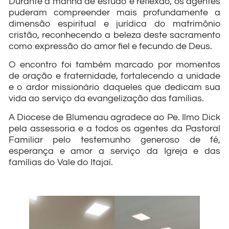
Durante a manhã de estudo e reflexão, os agentes
puderam compreender mais profundamente a
dimensão espiritual e jurídica do matrimônio
cristão, reconhecendo a beleza deste sacramento
como expressão do amor fiel e fecundo de Deus.
O encontro foi também marcado por momentos
de oração e fraternidade, fortalecendo a unidade
e o ardor missionário daqueles que dedicam sua
vida ao serviço da evangelização das famílias.
A Diocese de Blumenau agradece ao Pe. Ilmo Dick
pela assessoria e a todos os agentes da Pastoral
Familiar pelo testemunho generoso de fé,
esperança e amor a serviço da Igreja e das
famílias do Vale do Itajaí.