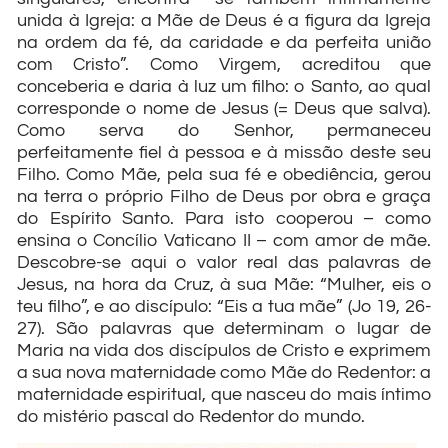
unida à Igreja: a Mãe de Deus é a figura da Igreja
na ordem da fé, da caridade e da perfeita união
com Cristo”. Como Virgem, acreditou que
conceberia e daria à luz um filho: o Santo, ao qual
corresponde o nome de Jesus (= Deus que salva).
Como serva do Senhor, permaneceu
perfeitamente fiel à pessoa e à missão deste seu
Filho. Como Mãe, pela sua fé e obediência, gerou
na terra o próprio Filho de Deus por obra e graça
do Espírito Santo. Para isto cooperou – como
ensina o Concílio Vaticano II – com amor de mãe.
Descobre-se aqui o valor real das palavras de
Jesus, na hora da Cruz, à sua Mãe: “Mulher, eis o
teu filho”, e ao discípulo: “Eis a tua mãe” (Jo 19, 26-
27). São palavras que determinam o lugar de
Maria na vida dos discípulos de Cristo e exprimem
a sua nova maternidade como Mãe do Redentor: a
maternidade espiritual, que nasceu do mais íntimo
do mistério pascal do Redentor do mundo.