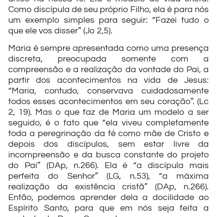
Como discípula de seu próprio Filho, ela é para nós
um exemplo simples para seguir: “Fazei tudo o
que ele vos disser” (Jo 2,5).
Maria é sempre apresentada como uma presença
discreta, preocupada somente com a
compreensão e a realização da vontade do Pai, a
partir dos acontecimentos na vida de Jesus:
“Maria, contudo, conservava cuidadosamente
todos esses acontecimentos em seu coração”. (Lc
2, 19). Mas o que faz de Maria um modelo a ser
seguido, é o fato que “ela viveu completamente
toda a peregrinação da fé como mãe de Cristo e
depois dos discípulos, sem estar livre da
incompreensão e da busca constante do projeto
do Pai” (DAp, n.266). Ela é “a discípula mais
perfeita do Senhor” (LG, n.53), “a máxima
realização da existência cristã” (DAp, n.266).
Então, podemos aprender dela a docilidade ao
Espírito Santo, para que em nós seja feita a