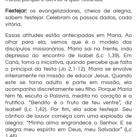
Festejar:
os evangelizadores, cheios de alegria,
sabem festejar. Celebram os passos dados, cada
vitória.
Essas atitudes estão antecipadas em Maria. Ao
olhar para ela, vemos que é o modelo dos
discípulos missionários. Maria sai na frente, indo
depressa ao encontro de Isabel (Lc 1,39). Em
Caná, toma a iniciativa, quando percebe que falta
o principal da festa (Jo 2,1-12). Maria se envolve
inteiramente na missão de educar Jesus. Quando
este se torna adulto e parte em missão, ela
acompanha discretamente seu filho. Porque Maria
tem fé, escuta a Palavra, medita no coração e a
frutifica. “Bendito é o fruto de teu ventre”, diz
Isabel! (Lc 1,42). Por fim, ela sabe festejar. Seu
cântico de louvor começa com uma explosão de
alegria: “Minha alma engrandece o Senhor. E se
alegra meu espírito em Deus, meu Salvador” (Lc
1,46).