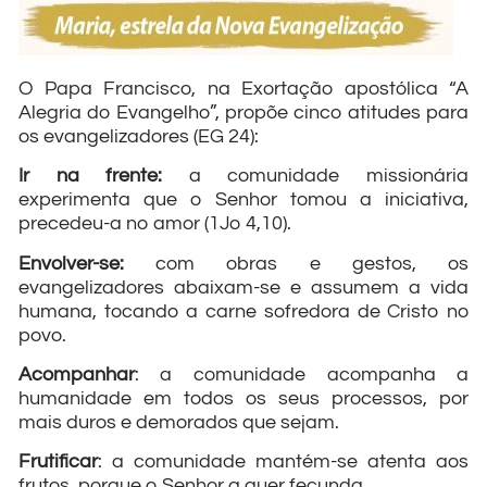
O Papa Francisco, na Exortação apostólica “A
Alegria do Evangelho”, propõe cinco atitudes para
os evangelizadores (EG 24):
Ir na frente:
a comunidade missionária
experimenta que o Senhor tomou a iniciativa,
precedeu-a no amor (1Jo 4,10).
Envolver-se:
com obras e gestos, os
evangelizadores abaixam-se e assumem a vida
humana, tocando a carne sofredora de Cristo no
povo.
Acompanhar
: a comunidade acompanha a
humanidade em todos os seus processos, por
mais duros e demorados que sejam.
Frutificar
: a comunidade mantém-se atenta aos
frutos, porque o Senhor a quer fecunda.