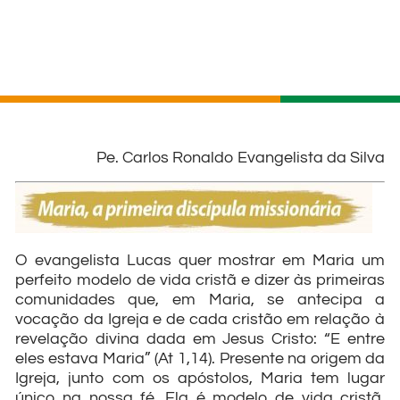
Pe. Carlos Ronaldo Evangelista da Silva
O evangelista Lucas quer mostrar em Maria um
perfeito modelo de vida cristã e dizer às primeiras
comunidades que, em Maria, se antecipa a
vocação da Igreja e de cada cristão em relação à
revelação divina dada em Jesus Cristo: “E entre
eles estava Maria” (At 1,14). Presente na origem da
Igreja, junto com os apóstolos, Maria tem lugar
único na nossa fé. Ela é modelo de vida cristã.