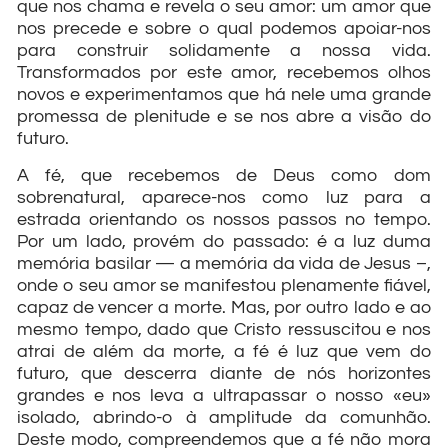
que nos chama e revela o seu amor: um amor que
nos precede e sobre o qual podemos apoiar-nos
para construir solidamente a nossa vida.
Transformados por este amor, recebemos olhos
novos e experimentamos que há nele uma grande
promessa de plenitude e se nos abre a visão do
futuro.
A fé, que recebemos de Deus como dom
sobrenatural, aparece-nos como luz para a
estrada orientando os nossos passos no tempo.
Por um lado, provém do passado: é a luz duma
memória basilar — a memória da vida de Jesus –,
onde o seu amor se manifestou plenamente fiável,
capaz de vencer a morte. Mas, por outro lado e ao
mesmo tempo, dado que Cristo ressuscitou e nos
atrai de além da morte, a fé é luz que vem do
futuro, que descerra diante de nós horizontes
grandes e nos leva a ultrapassar o nosso «eu»
isolado, abrindo-o à amplitude da comunhão.
Deste modo, compreendemos que a fé não mora