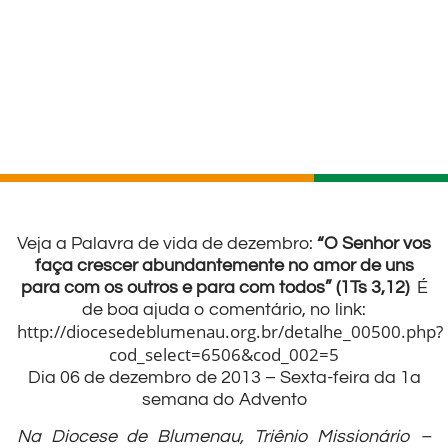
Veja a Palavra de vida de dezembro:
“O Senhor vos
faça crescer abundantemente no amor de uns
para com os outros e para com todos” (1Ts 3,12)
É
de boa ajuda o comentário, no link:
http://diocesedeblumenau.org.br/detalhe_00500.php?
cod_select=6506&cod_002=5
Dia 06 de dezembro de 2013 – Sexta-feira da 1a
semana do Advento
Na Diocese de Blumenau, Triênio Missionário –