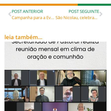
POST ANTERIOR
POST SEGUINTE
Campanha para a Evangelização – Explicada em escrito de Dom Orani João Tempesta
São Nicolau, celebrado hoje, 06, roga por todos nós!
leia também...