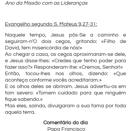
Ano da Missão com as Lideranças
Evangelho segundo S. Mateus 9,27-31:
Naquele tempo, Jesus pôs-Se a caminho e
seguiram-n'O dois cegos, gritando: «Filho de
David, tem misericórdia de nós!»
Ao chegar a casa, os cegos aproximaram-se dele,
e Jesus disse-lhes: «Credes que tenho poder para
fazer isso?» Responderam-lhe: «Cremos, Senhor!»
Então, tocou-lhes nos olhos, dizendo: «Que
aconteça conforme vocês acreditaram.»
E os olhos deles se abriram. Jesus advertiu-os em
tom severo: «Tomem cuidado para que ninguém
fique sabendo.»
Mas eles, saindo, divulgaram a sua fama por toda
aquela terra.
Comentário do dia
Papa Francisco