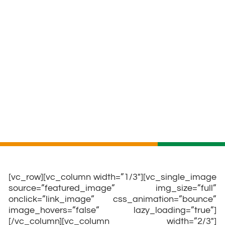
[vc_row][vc_column width=”1/3″][vc_single_image
source=”featured_image” img_size=”full”
onclick=”link_image” css_animation=”bounce”
image_hovers=”false” lazy_loading=”true”]
[/vc_column][vc_column width=”2/3″]