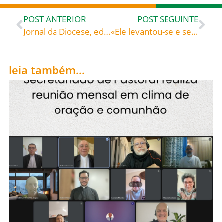
POST ANTERIOR
POST SEGUINTE
Jornal da Diocese, edição de Julho de 2016
«Ele levantou-se e seguiu Jesus.» – Jean Tauler (c. 1300-1361), dominicano de Estrasburgo
leia também...