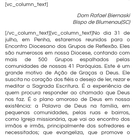
[vc_column_text]
Dom Rafael Biernaski
Bispo de Blumenau(SC)
[/vc_column_text][vc_column_text]No dia 31 de
julho, em Penha, estaremos reunidos para o
Encontro Diocesano dos Grupos de Reflexão. Eles
são numerosos em nossa Diocese, contando com
mais de 500 Grupos espalhados pelas
comunidades de nossas 41 Paróquias. Este é um
grande motivo de Ação de Graças a Deus. Ele
suscita no coração dos fiéis o desejo de ler, rezar e
meditar a Sagrada Escritura. É a experiência de
quem procura responder ao chamado que Deus
nos faz. É o plano amoroso de Deus em nossa
existência: a Palavra de Deus na família, em
pequenas comunidades, pelas ruas e bairros,
como Igreja missionária, que vai ao encontro dos
irmãos e irmãs, principalmente dos sofredores e
necessitados; que evangeliza, que promove o