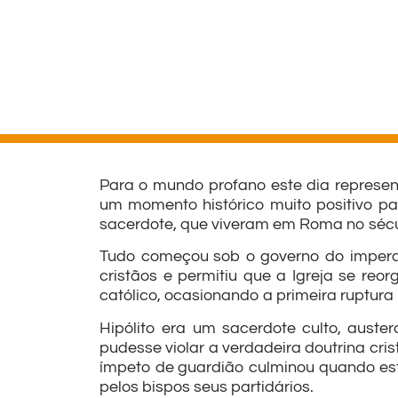
Para o mundo profano este dia represen
um momento histórico muito positivo par
sacerdote, que viveram em Roma no século
Tudo começou sob o governo do imperado
cristãos e permitiu que a Igreja se reo
católico, ocasionando a primeira ruptura 
Hipólito era um sacerdote culto, aust
pudesse violar a verdadeira doutrina cri
ímpeto de guardião culminou quando este
pelos bispos seus partidários.