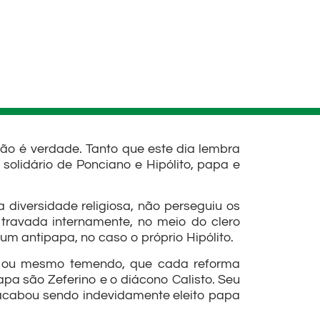
ão é verdade. Tanto que este dia lembra
solidário de Ponciano e Hipólito, papa e
diversidade religiosa, não perseguiu os
i travada internamente, no meio do clero
 um antipapa, no caso o próprio Hipólito.
do, ou mesmo temendo, que cada reforma
apa são Zeferino e o diácono Calisto. Seu
e acabou sendo indevidamente eleito papa