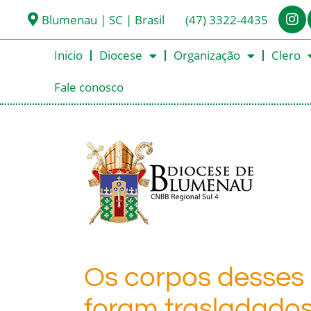
Blumenau | SC | Brasil
(47) 3322-4435
Inicio
Diocese
Organização
Clero
Fale conosco
Os corpos desses 
foram trasladado