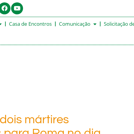
Casa de Encontros
Comunicação
Solicitação d
dois mártires
s para Roma no dia