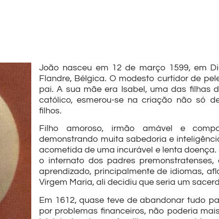
João nasceu em 12 de março 1599, em Die
Flandre, Bélgica. O modesto curtidor de pe
pai. A sua mãe era Isabel, uma das filhas 
católico, esmerou-se na criação não só 
filhos.
Filho amoroso, irmão amável e compa
demonstrando muita sabedoria e inteligênci
acometida de uma incurável e lenta doença. 
o internato dos padres premonstratenses
aprendizado, principalmente de idiomas, af
Virgem Maria, ali decidiu que seria um sacerd
Em 1612, quase teve de abandonar tudo par
por problemas financeiros, não poderia mai