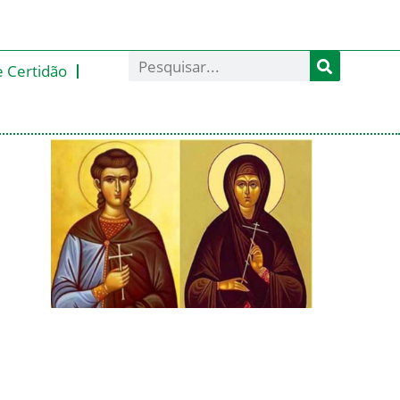
e Certidão