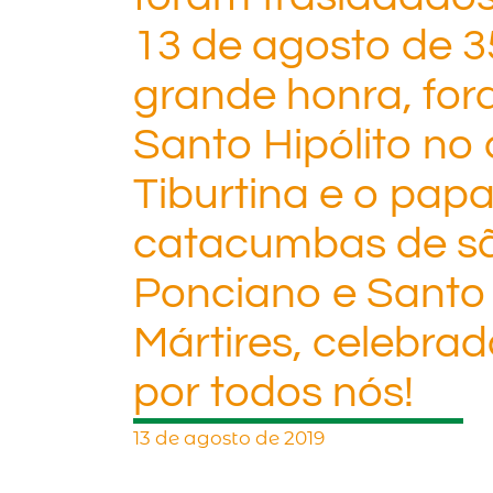
13 de agosto de 3
grande honra, for
Santo Hipólito no 
Tiburtina e o pap
catacumbas de sã
Ponciano e Santo Hi
Mártires, celebrad
por todos nós!
13 de agosto de 2019