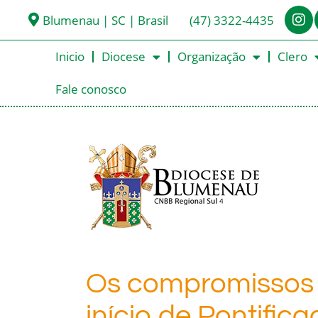
Blumenau | SC | Brasil
(47) 3322-4435
Inicio
Diocese
Organização
Clero
Fale conosco
Os compromissos 
início de Pontifica