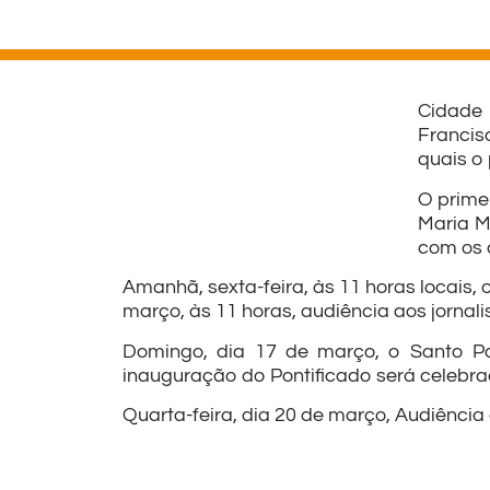
Cidade 
Francis
quais o
O prime
Maria M
com os c
Amanhã, sexta-feira, às 11 horas locais,
março, às 11 horas, audiência aos jornali
Domingo, dia 17 de março, o Santo Pa
inauguração do Pontificado será celebrad
Quarta-feira, dia 20 de março, Audiência