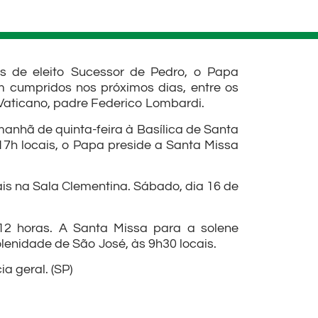
s de eleito Sucessor de Pedro, o Papa
 cumpridos nos próximos dias, entre os
 Vaticano, padre Federico Lombardi.
anhã de quinta-feira à Basílica de Santa
 17h locais, o Papa preside a Santa Missa
ais na Sala Clementina. Sábado, dia 16 de
12 horas. A Santa Missa para a solene
lenidade de São José, às 9h30 locais.
a geral. (SP)