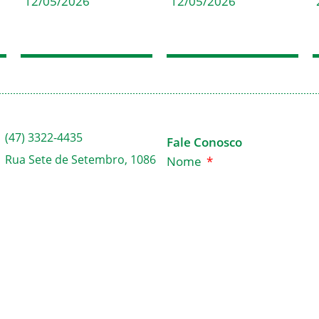
12/05/2026
12/05/2026
(47) 3322-4435
Fale Conosco
Rua Sete de Setembro, 1086
Nome
– Centro
89010-204 – Blumenau – SC
Email
Caixa postal: 222 – CEP
89010-971
Mensagem