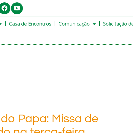
Casa de Encontros
Comunicação
Solicitação d
do Papa: Missa de
do na terça-feira,