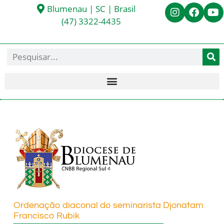
Blumenau | SC | Brasil
(47) 3322-4435
Ordenação diaconal do seminarista Djonatam
Francisco Rubik