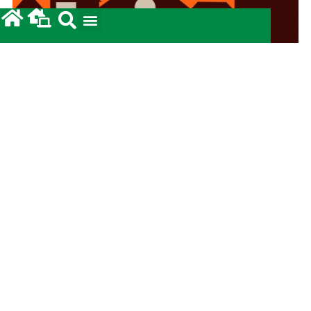
Campanha da Solidariedade 2026: Prestação de
Contas.
12/05/2026