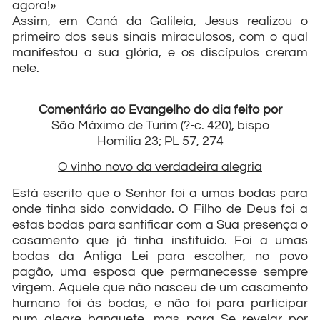
agora!»
Assim, em Caná da Galileia, Jesus realizou o
primeiro dos seus sinais miraculosos, com o qual
manifestou a sua glória, e os discípulos creram
nele.
Comentário ao Evangelho do dia feito por
São Máximo de Turim (?-c. 420), bispo
Homilia 23; PL 57, 274
O vinho novo da verdadeira alegria
Está escrito que o Senhor foi a umas bodas para
onde tinha sido convidado. O Filho de Deus foi a
estas bodas para santificar com a Sua presença o
casamento que já tinha instituído. Foi a umas
bodas da Antiga Lei para escolher, no povo
pagão, uma esposa que permanecesse sempre
virgem. Aquele que não nasceu de um casamento
humano foi às bodas, e não foi para participar
num alegre banquete, mas para Se revelar por