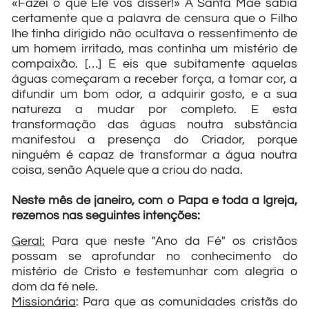
«Fazei o que Ele vos disser!» A Santa Mãe sabia
certamente que a palavra de censura que o Filho
lhe tinha dirigido não ocultava o ressentimento de
um homem irritado, mas continha um mistério de
compaixão. […] E eis que subitamente aquelas
águas começaram a receber força, a tomar cor, a
difundir um bom odor, a adquirir gosto, e a sua
natureza a mudar por completo. E esta
transformação das águas noutra substância
manifestou a presença do Criador, porque
ninguém é capaz de transformar a água noutra
coisa, senão Aquele que a criou do nada.
Neste mês de janeiro, com o Papa e toda a Igreja,
rezemos nas seguintes intenções:
Geral:
Para que neste "Ano da Fé" os cristãos
possam se aprofundar no conhecimento do
mistério de Cristo e testemunhar com alegria o
dom da fé nele.
Missionária
: Para que as comunidades cristãs do