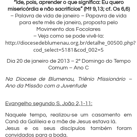
“Ide, pois, aprender o que significa: Eu quero
misericórdia e não sacrifícios” (Mt 9,13; cf. Os 6,6)
– Palavra de vida de janeiro – Papavra de vida
para este mês de janeiro, proposta pelo
Movimento dos Focolares
– Veja como se pode vivê-la:
http://diocesedeblumenau.org.br/detalhe_00500.php?
cod_select=5181&cod_002=5
Dia 20 de janeiro de 2013 – 2º Domingo do Tempo
Comum – Ano C
Na Diocese de Blumenau, Triênio Missionário –
Ano da Missão com a Juventude
Evangelho segundo S. João 2,1-11:
Naquele tempo, realizou-se um casamento em
Caná da Galileia e a mãe de Jesus estava lá.
Jesus e os seus discípulos também foram
convidados para a boda.