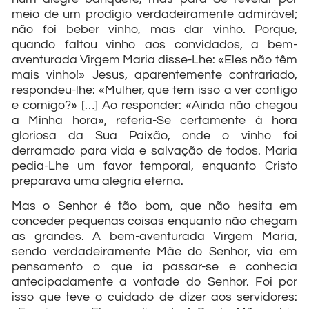
meio de um prodígio verdadeiramente admirável;
não foi beber vinho, mas dar vinho. Porque,
quando faltou vinho aos convidados, a bem-
aventurada Virgem Maria disse-Lhe: «Eles não têm
mais vinho!» Jesus, aparentemente contrariado,
respondeu-lhe: «Mulher, que tem isso a ver contigo
e comigo?» […] Ao responder: «Ainda não chegou
a Minha hora», referia-Se certamente à hora
gloriosa da Sua Paixão, onde o vinho foi
derramado para vida e salvação de todos. Maria
pedia-Lhe um favor temporal, enquanto Cristo
preparava uma alegria eterna.
Mas o Senhor é tão bom, que não hesita em
conceder pequenas coisas enquanto não chegam
as grandes. A bem-aventurada Virgem Maria,
sendo verdadeiramente Mãe do Senhor, via em
pensamento o que ia passar-se e conhecia
antecipadamente a vontade do Senhor. Foi por
isso que teve o cuidado de dizer aos servidores: