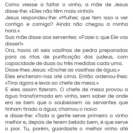
Como viesse a faltar o vinho, a mãe de Jesus
disse-lhe: «Eles não têm mais vinho!»
Jesus respondeu-lhe: «Mulher, que tem isso a ver
contigo e comigo? Ainda não chegou a minha
hora.»
Sua mãe disse aos serventes: «Fazei o que Ele vos
disser!»
Ora, havia ali seis vasilhas de pedra preparadas
para os ritos de purificação dos judeus, com
capacidade de duas ou três medidas cada uma.
Disse-lhes Jesus: «Enchei as vasilhas de água.»
Eles encheram-nas até cima. Então ordenou-lhes:
«Tirai agora e levai ao chefe de mesa.»
E eles assim fizeram. O chefe de mesa provou a
água transformada em vinho, sem saber de onde
era se bem que o soubessem os serventes que
tinham tirado a água; chamou o noivo
e disse-lhe: «Toda a gente serve primeiro o vinho
melhor e, depois de terem bebido bem, é que serve
o pior. Tu, porém, guardaste o melhor vinho até