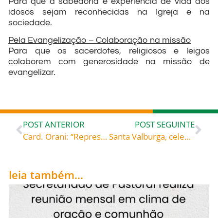
Para que a sabedoria e experiência de vida dos
idosos sejam reconhecidas na Igreja e na
sociedade.
Pela Evangelização – Colaboração na missão
Para que os sacerdotes, religiosos e leigos
colaborem com generosidade na missão de
evangelizar.
POST ANTERIOR
POST SEGUINTE
Card. Orani: “Represento todo o Brasil”
Santa Valburga, celebrada hoje, 25, roga por todos nós!
leia também...