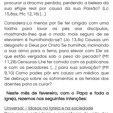
procurar a dracma perdida, perdendo a beleza da
sua efígie real por causa da sua Paixão? (Lc
15,8ss; Mc 12,16) […]
Considera-Lo menos por Se ter cingido com uma
toalha para lavar os pés aos discípulos,
mostrando-lhes que o modo mais seguro de se
elevarem é humilhando-se? (Jo 13,4s) Causas um
desgosto a Deus por Cristo Se humilhar, inclinando
a sua alma para a terra, para elevar com Ele os
que estão vergados sob o peso do pecado? (Mt
11,28) Censuras-Lhe ter comido com os publicanos
e com os pecadores […] para sua salvação? (Mt
9,10) Como podes pôr em causa um médico que
Se debruça sobre os sofrimentos e as feridas dos
doentes para os curar?
Neste mês de fevereiro, com o Papa e toda a
Igreja, rezemos nas seguintes intenções:
Universal – Idosos na Igreja e na sociedade