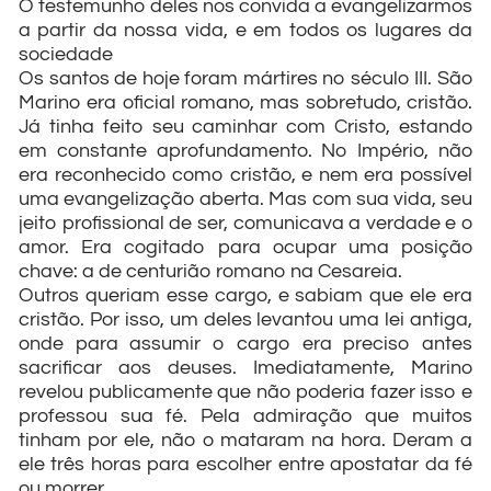
O testemunho deles nos convida a evangelizarmos
a partir da nossa vida, e em todos os lugares da
sociedade
Os santos de hoje foram mártires no século III. São
Marino era oficial romano, mas sobretudo, cristão.
Já tinha feito seu caminhar com Cristo, estando
em constante aprofundamento. No Império, não
era reconhecido como cristão, e nem era possível
uma evangelização aberta. Mas com sua vida, seu
jeito profissional de ser, comunicava a verdade e o
amor. Era cogitado para ocupar uma posição
chave: a de centurião romano na Cesareia.
Outros queriam esse cargo, e sabiam que ele era
cristão. Por isso, um deles levantou uma lei antiga,
onde para assumir o cargo era preciso antes
sacrificar aos deuses. Imediatamente, Marino
revelou publicamente que não poderia fazer isso e
professou sua fé. Pela admiração que muitos
tinham por ele, não o mataram na hora. Deram a
ele três horas para escolher entre apostatar da fé
ou morrer.