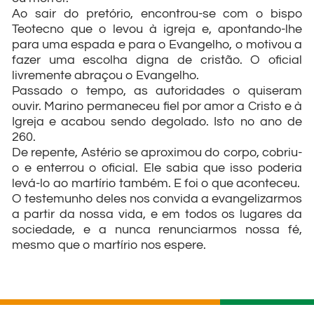
Ao sair do pretório, encontrou-se com o bispo
Teotecno que o levou à igreja e, apontando-lhe
para uma espada e para o Evangelho, o motivou a
fazer uma escolha digna de cristão. O oficial
livremente abraçou o Evangelho.
Passado o tempo, as autoridades o quiseram
ouvir. Marino permaneceu fiel por amor a Cristo e à
Igreja e acabou sendo degolado. Isto no ano de
260.
De repente, Astério se aproximou do corpo, cobriu-
o e enterrou o oficial. Ele sabia que isso poderia
levá-lo ao martírio também. E foi o que aconteceu.
O testemunho deles nos convida a evangelizarmos
a partir da nossa vida, e em todos os lugares da
sociedade, e a nunca renunciarmos nossa fé,
mesmo que o martírio nos espere.