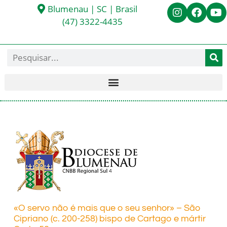
Blumenau | SC | Brasil
(47) 3322-4435
«O servo não é mais que o seu senhor» – São
Cipriano (c. 200-258) bispo de Cartago e mártir