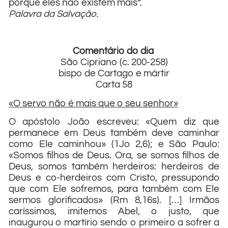
porque eles não existem mais”.
Palavra da Salvação.
Comentário do dia
São Cipriano (c. 200-258)
bispo de Cartago e mártir
Carta 58
«O servo não é mais que o seu senhor»
O apóstolo João escreveu: «Quem diz que
permanece em Deus também deve caminhar
como Ele caminhou» (1Jo 2,6); e São Paulo:
«Somos filhos de Deus. Ora, se somos filhos de
Deus, somos também herdeiros: herdeiros de
Deus e co-herdeiros com Cristo, pressupondo
que com Ele sofremos, para também com Ele
sermos glorificados» (Rm 8,16s). […] Irmãos
caríssimos, imitemos Abel, o justo, que
inaugurou o martírio sendo o primeiro a sofrer a