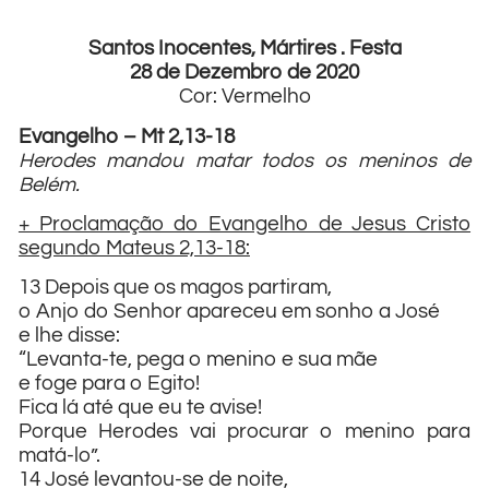
Santos Inocentes, Mártires . Festa
28 de Dezembro de 2020
Cor: Vermelho
Evangelho – Mt 2,13-18
Herodes mandou matar todos os meninos de
Belém.
+ Proclamação do Evangelho de Jesus Cristo
segundo Mateus 2,13-18:
13 Depois que os magos partiram,
o Anjo do Senhor apareceu em sonho a José
e lhe disse:
“Levanta-te, pega o menino e sua mãe
e foge para o Egito!
Fica lá até que eu te avise!
Porque Herodes vai procurar o menino para
matá-lo”.
14 José levantou-se de noite,