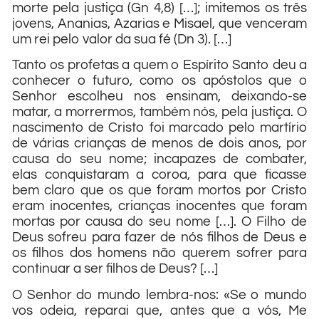
morte pela justiça (Gn 4,8) […]; imitemos os três
jovens, Ananias, Azarias e Misael, que venceram
um rei pelo valor da sua fé (Dn 3). […]
Tanto os profetas a quem o Espírito Santo deu a
conhecer o futuro, como os apóstolos que o
Senhor escolheu nos ensinam, deixando-se
matar, a morrermos, também nós, pela justiça. O
nascimento de Cristo foi marcado pelo martírio
de várias crianças de menos de dois anos, por
causa do seu nome; incapazes de combater,
elas conquistaram a coroa, para que ficasse
bem claro que os que foram mortos por Cristo
eram inocentes, crianças inocentes que foram
mortas por causa do seu nome […]. O Filho de
Deus sofreu para fazer de nós filhos de Deus e
os filhos dos homens não querem sofrer para
continuar a ser filhos de Deus? […]
O Senhor do mundo lembra-nos: «Se o mundo
vos odeia, reparai que, antes que a vós, Me