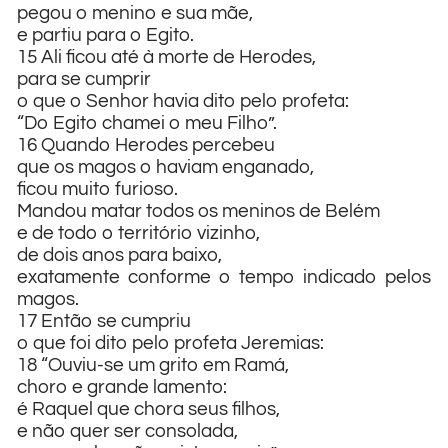
pegou o menino e sua mãe,
e partiu para o Egito.
15 Ali ficou até à morte de Herodes,
para se cumprir
o que o Senhor havia dito pelo profeta:
“Do Egito chamei o meu Filho”.
16 Quando Herodes percebeu
que os magos o haviam enganado,
ficou muito furioso.
Mandou matar todos os meninos de Belém
e de todo o território vizinho,
de dois anos para baixo,
exatamente conforme o tempo indicado pelos
magos.
17 Então se cumpriu
o que foi dito pelo profeta Jeremias:
18 “Ouviu-se um grito em Ramá,
choro e grande lamento:
é Raquel que chora seus filhos,
e não quer ser consolada,