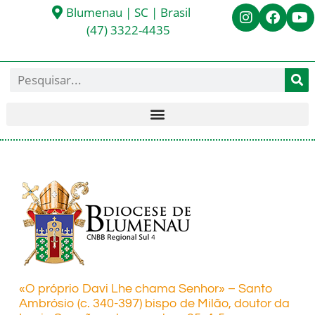
Blumenau | SC | Brasil
(47) 3322-4435
«O próprio Davi Lhe chama Senhor» – Santo
Ambrósio (c. 340-397) bispo de Milão, doutor da