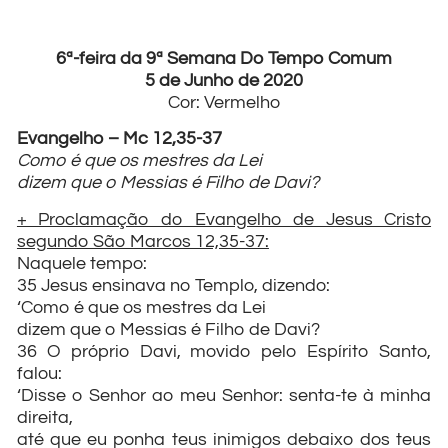
6ª-feira da 9ª Semana Do Tempo Comum
5 de Junho de 2020
Cor: Vermelho
Evangelho – Mc 12,35-37
Como é que os mestres da Lei
dizem que o Messias é Filho de Davi?
+ Proclamação do Evangelho de Jesus Cristo
segundo São Marcos 12,35-37:
Naquele tempo:
35 Jesus ensinava no Templo, dizendo:
‘Como é que os mestres da Lei
dizem que o Messias é Filho de Davi?
36 O próprio Davi, movido pelo Espírito Santo,
falou:
‘Disse o Senhor ao meu Senhor: senta-te à minha
direita,
até que eu ponha teus inimigos debaixo dos teus