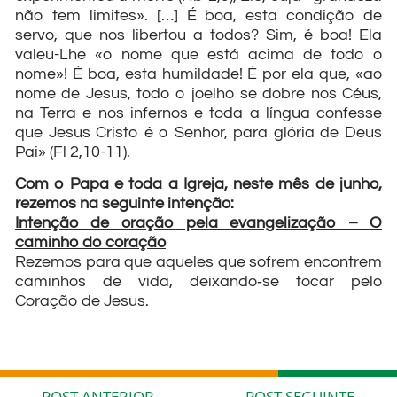
não tem limites». […] É boa, esta condição de
servo, que nos libertou a todos? Sim, é boa! Ela
valeu-Lhe «o nome que está acima de todo o
nome»! É boa, esta humildade! É por ela que, «ao
nome de Jesus, todo o joelho se dobre nos Céus,
na Terra e nos infernos e toda a língua confesse
que Jesus Cristo é o Senhor, para glória de Deus
Pai» (Fl 2,10-11).
Com o Papa e toda a Igreja, neste mês de junho,
rezemos na seguinte intenção:
Intenção de oração pela evangelização – O
caminho do coração
Rezemos para que aqueles que sofrem encontrem
caminhos de vida, deixando‐se tocar pelo
Coração de Jesus.
POST ANTERIOR
POST SEGUINTE