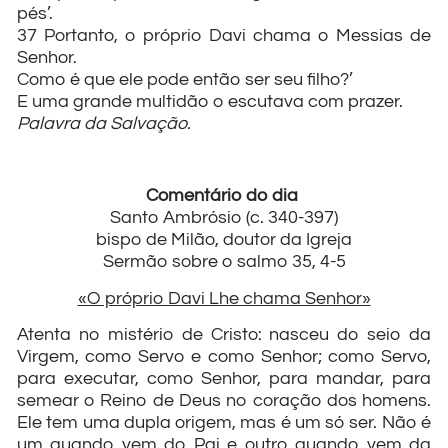
pés’.
37 Portanto, o próprio Davi chama o Messias de
Senhor.
Como é que ele pode então ser seu filho?’
E uma grande multidão o escutava com prazer.
Palavra da Salvação.
Comentário do dia
Santo Ambrósio (c. 340-397)
bispo de Milão, doutor da Igreja
Sermão sobre o salmo 35, 4-5
«O próprio Davi Lhe chama Senhor»
Atenta no mistério de Cristo: nasceu do seio da
Virgem, como Servo e como Senhor; como Servo,
para executar, como Senhor, para mandar, para
semear o Reino de Deus no coração dos homens.
Ele tem uma dupla origem, mas é um só ser. Não é
um quando vem do Pai e outro quando vem da