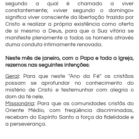
segundo a qual é chamado a viver
constantemente; «viver segundo o domingo»
significa viver consciente da libertação trazida por
Cristo e realizar a própria existência como oferta
de si mesmo a Deus, para que a Sua vitória se
manifeste plenamente a todos os homens através
duma conduta intimamente renovada.
Neste mês de janeiro, com o Papa e toda a Igreja,
rezemos nas seguintes intenções
:
Geral
: Para que neste "Ano da Fé" os cristãos
possam se aprofundar no conhecimento do
mistério de Cristo e testemunhar com alegria o
dom da fé nele.
Missionária
: Para que as comunidades cristãs do
Oriente Médio, com freqüência discriminadas,
recebam do Espírito Santo a força da fidelidade e
a perseverança.