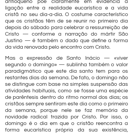
antioqueno põe claramente em evidência a
ligação entre a realidade eucarística e a vida
cristã no seu dia-a-dia. O costume característico
que os cristãos têm de se reunir no primeiro dia
depois do sábado para celebrar a ressurreição de
Cristo — conforme a narração do mártir São
Justino — é também o dado que define a forma
da vida renovada pelo encontro com Cristo.
Mas a expressão de Santo Inácio — «viver
segundo o domingo» — sublinha também o valor
paradigmático que este dia santo tem para os
restantes dias da semana. De fato, o domingo não
se distingue com base na simples suspensão das
atividades habituais, como se fosse uma espécie
de parêntesis dentro do ritmo normal dos dias; os
cristãos sempre sentiram este dia como o primeiro
da semana, porque nele se faz memória da
novidade radical trazida por Cristo. Por isso, o
domingo é o dia em que o cristão reencontra a
forma eucarística própria da sua existência,