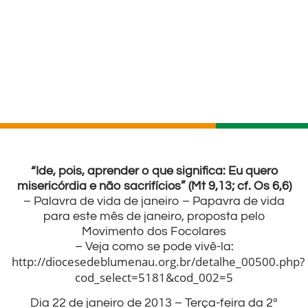
“Ide, pois, aprender o que significa: Eu quero
misericórdia e não sacrifícios” (Mt 9,13; cf. Os 6,6)
– Palavra de vida de janeiro – Papavra de vida
para este mês de janeiro, proposta pelo
Movimento dos Focolares
– Veja como se pode vivê-la:
http://diocesedeblumenau.org.br/detalhe_00500.php?
cod_select=5181&cod_002=5
Dia 22 de janeiro de 2013 – Terça-feira da 2ª