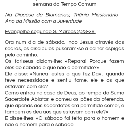
semana do Tempo Comum
Na Diocese de Blumenau, Triênio Missionário –
Ano da Missão com a Juventude
Evangelho segundo S. Marcos 2,23-28:
Ora num dia de sábado, indo Jesus através das
searas, os discípulos puseram-se a colher espigas
pelo caminho.
Os fariseus diziam-lhe: «Repara! Porque fazem
eles ao sábado o que não é permitido?»
Ele disse: «Nunca lestes o que fez Davi, quando
teve necessidade e sentiu fome, ele e os que
estavam com ele?
Como entrou na casa de Deus, ao tempo do Sumo
Sacerdote Abiatar, e comeu os pães da oferenda,
que apenas aos sacerdotes era permitido comer, e
também os deu aos que estavam com ele?»
E disse-lhes: «O sábado foi feito para o homem e
não o homem para o sábado.