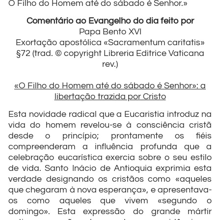
O Filho do Homem até do sábado é Senhor.»
Comentário ao Evangelho do dia feito por
Papa Bento XVI
Exortação apostólica «Sacramentum caritatis»
§72 (trad. © copyright Libreria Editrice Vaticana
rev.)
«O Filho do Homem até do sábado é Senhor»: a
libertação trazida por Cristo
Esta novidade radical que a Eucaristia introduz na
vida do homem revelou-se à consciência cristã
desde o princípio; prontamente os fiéis
compreenderam a influência profunda que a
celebração eucarística exercia sobre o seu estilo
de vida. Santo Inácio de Antioquia exprimia esta
verdade designando os cristãos como «aqueles
que chegaram à nova esperança», e apresentava-
os como aqueles que vivem «segundo o
domingo». Esta expressão do grande mártir