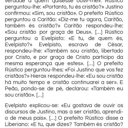
verdade a quem quisesse ouvir-me».
Rústico
perguntou-lhe: «Portanto, tu és cristão?» Justino
confirmou: «Sim, sou cristão». O prefeito Rústico
perguntou a Caritão: «Diz-me tu agora, Caritão,
também és cristão?» Caritão respondeu-lhe:
«Sou cristão por graça de Deus». […] Rústico
perguntou a Evelpisto: «E tu, de quem és,
Evelpisto?» Evelpisto, escravo de César,
respondeu-lhe: «Também sou cristão, libertado
por Cristo, e por graça de Cristo participo da
mesma esperança que estes». […] O prefeito
Rústico perguntou-lhes: «Foi Justino que vos fez
cristãos?» Hierax respondeu-lhe: «Eu sou cristão
há muito tempo e cristão continuarei a ser». E
Peão, pondo-se de pé, declarou: «Também eu
sou cristão». […]
Evelpisto explicou-se: «Eu gostava de ouvir os
discursos de Justino, mas a ser cristão, aprendi-
o de meus pais». […] O prefeito Rústico disse a
Liberiano: «E tu, que dizes? Também és cristão?