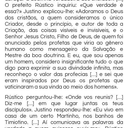
O prefeito Rústico inquiriu: «Que verdade é
essa?» Justino explicou-lhe: «Adoramos o Deus
dos cristãos, a quem consideramos o único
Criador, desde o princípio, e autor de toda a
Criação, das coisas visíveis e invisíveis, e o
Senhor Jesus Cristo, Filho de Deus, de quem foi
anunciado pelos profetas que viria ao gênero
humano como mensageiro da Salvação e
Mestre da boa doutrina.
E eu, que sou apenas
um homem, considero insignificante tudo o que
digo para exprimir a sua divindade infinita, mas
reconheço o valor das profecias […] e sei que
eram inspirados por Deus os profetas que
vaticinaram a sua vinda ao meio dos homens».
Rústico perguntou-lhe: «Onde vos reunis? […]
Diz-me […] em que lugar juntas os teus
discípulos». Justino respondeu-lhe: «Eu vivo em
casa de um certo Martinho, nos banhos de
Timiotino. […] Aí comunicava as palavras da