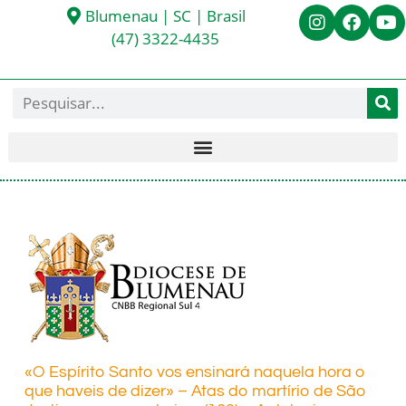
Blumenau | SC | Brasil
(47) 3322-4435
«O Espírito Santo vos ensinará naquela hora o
que haveis de dizer» – Atas do martírio de São