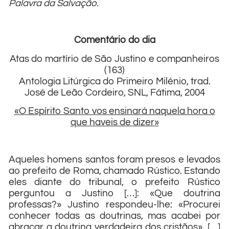
Palavra da Salvação.
Comentário do dia
Atas do martírio de São Justino e companheiros
(163)
Antologia Litúrgica do Primeiro Milénio, trad.
José de Leão Cordeiro, SNL, Fátima, 2004
«O Espírito Santo vos ensinará naquela hora o
que haveis de dizer»
Aqueles homens santos foram presos e levados
ao prefeito de Roma, chamado Rústico. Estando
eles diante do tribunal, o prefeito Rústico
perguntou a Justino […]: «Que doutrina
professas?» Justino respondeu-lhe: «Procurei
conhecer todas as doutrinas, mas acabei por
abraçar a doutrina verdadeira dos cristãos». […]