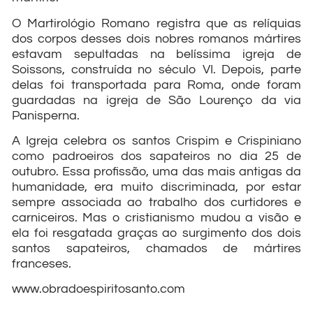
O Martirológio Romano registra que as relíquias
dos corpos desses dois nobres romanos mártires
estavam sepultadas na belíssima igreja de
Soissons, construída no século VI. Depois, parte
delas foi transportada para Roma, onde foram
guardadas na igreja de São Lourenço da via
Panisperna.
A Igreja celebra os santos Crispim e Crispiniano
como padroeiros dos sapateiros no dia 25 de
outubro. Essa profissão, uma das mais antigas da
humanidade, era muito discriminada, por estar
sempre associada ao trabalho dos curtidores e
carniceiros. Mas o cristianismo mudou a visão e
ela foi resgatada graças ao surgimento dos dois
santos sapateiros, chamados de mártires
franceses.
www.obradoespiritosanto.com