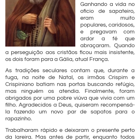
Ganhando a vida no
oficio de sapateiro,
eram muito
populares, caridosos,
e pregavam com
ardor a fé que
abraçaram. Quando
a perseguição aos cristãos ficou mais insistente,
os dois foram para a Gália, atual França.
As tradições seculares contam que, durante a
fuga, na noite de Natal, os irmãos Crispim e
Crispiniano batiam nas portas buscando refúgio,
mas ninguém os atendia. Finalmente, foram
abrigados por uma pobre viúva que vivia com um
filho. Agradecidos a Deus, quiseram recompensá-
la fazendo um novo par de sapatos para o
rapazinho.
Trabalharam rápido e deixaram o presente perto
da lareira. Mas antes de partir, enquanto todos