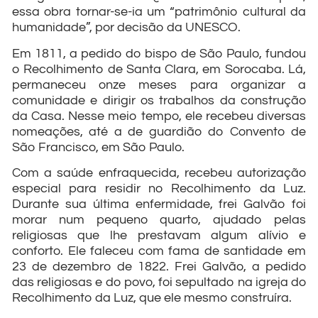
essa obra tornar-se-ia um “patrimônio cultural da
humanidade”, por decisão da UNESCO.
Em 1811, a pedido do bispo de São Paulo, fundou
o Recolhimento de Santa Clara, em Sorocaba. Lá,
permaneceu onze meses para organizar a
comunidade e dirigir os trabalhos da construção
da Casa. Nesse meio tempo, ele recebeu diversas
nomeações, até a de guardião do Convento de
São Francisco, em São Paulo.
Com a saúde enfraquecida, recebeu autorização
especial para residir no Recolhimento da Luz.
Durante sua última enfermidade, frei Galvão foi
morar num pequeno quarto, ajudado pelas
religiosas que lhe prestavam algum alívio e
conforto. Ele faleceu com fama de santidade em
23 de dezembro de 1822. Frei Galvão, a pedido
das religiosas e do povo, foi sepultado na igreja do
Recolhimento da Luz, que ele mesmo construíra.