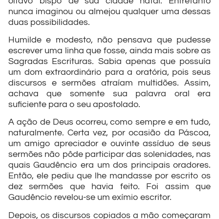
oitavo bispo de sua cidade natal. Entretanto
nunca imaginou ou almejou qualquer uma dessas
duas possibilidades.
Humilde e modesto, não pensava que pudesse
escrever uma linha que fosse, ainda mais sobre as
Sagradas Escrituras. Sabia apenas que possuía
um dom extraordinário para a oratória, pois seus
discursos e sermões atraíam multidões. Assim,
achava que somente sua palavra oral era
suficiente para o seu apostolado.
A ação de Deus ocorreu, como sempre e em tudo,
naturalmente. Certa vez, por ocasião da Páscoa,
um amigo apreciador e ouvinte assíduo de seus
sermões não pôde participar das solenidades, nas
quais Gaudêncio era um dos principais oradores.
Então, ele pediu que lhe mandasse por escrito os
dez sermões que havia feito. Foi assim que
Gaudêncio revelou-se um exímio escritor.
Depois, os discursos copiados a mão começaram