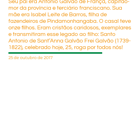
Seu pai era Antônio Galvão de França, capitão-
mor da província e terciário franciscano. Sua
mãe era Isabel Leite de Barros, filha de
fazendeiros de Pindamonhangaba. O casal teve
onze filhos. Eram cristãos caridosos, exemplares
e transmitiram esse legado ao filho: Santo
Antonio de Sant’Anna Galvão Frei Galvão (1739-
1822), celebrado hoje, 25, roga por todos nós!
25 de outubro de 2017