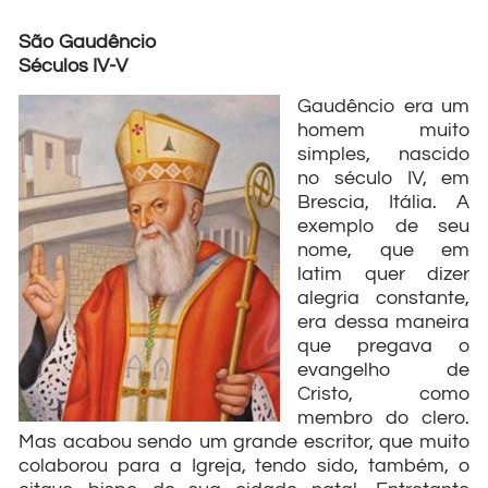
São Gaudêncio
Séculos IV-V
Gaudêncio era um
homem muito
simples, nascido
no século IV, em
Brescia, Itália. A
exemplo de seu
nome, que em
latim quer dizer
alegria constante,
era dessa maneira
que pregava o
evangelho de
Cristo, como
membro do clero.
Mas acabou sendo um grande escritor, que muito
colaborou para a Igreja, tendo sido, também, o