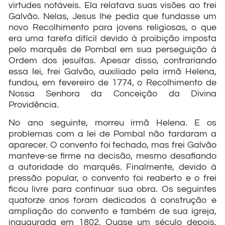
virtudes notáveis. Ela relatava suas visões ao frei
Galvão. Nelas, Jesus lhe pedia que fundasse um
novo Recolhimento para jovens religiosas, o que
era uma tarefa difícil devido à proibição imposta
pelo marquês de Pombal em sua perseguição à
Ordem dos jesuítas. Apesar disso, contrariando
essa lei, frei Galvão, auxiliado pela irmã Helena,
fundou, em fevereiro de 1774, o Recolhimento de
Nossa Senhora da Conceição da Divina
Providência.
No ano seguinte, morreu irmã Helena. E os
problemas com a lei de Pombal não tardaram a
aparecer. O convento foi fechado, mas frei Galvão
manteve-se firme na decisão, mesmo desafiando
a autoridade do marquês. Finalmente, devido à
pressão popular, o convento foi reaberto e o frei
ficou livre para continuar sua obra. Os seguintes
quatorze anos foram dedicados à construção e
ampliação do convento e também de sua igreja,
inaugurada em 1802. Quase um século depois,