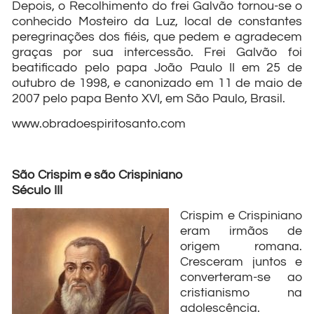
Depois, o Recolhimento do frei Galvão tornou-se o
conhecido Mosteiro da Luz, local de constantes
peregrinações dos fiéis, que pedem e agradecem
graças por sua intercessão. Frei Galvão foi
beatificado pelo papa João Paulo II em 25 de
outubro de 1998, e canonizado em 11 de maio de
2007 pelo papa Bento XVI, em São Paulo, Brasil.
www.obradoespiritosanto.com
São Crispim e são Crispiniano
Século III
Crispim e Crispiniano
eram irmãos de
origem romana.
Cresceram juntos e
converteram-se ao
cristianismo na
adolescência.