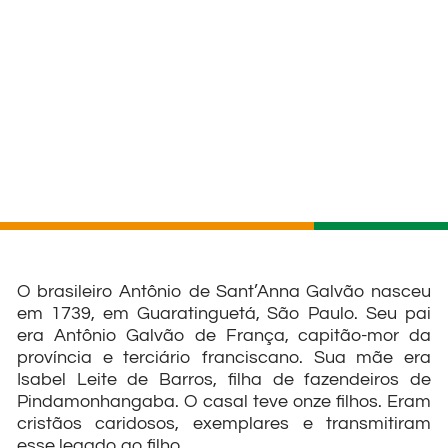
O brasileiro Antônio de Sant’Anna Galvão nasceu
em 1739, em Guaratinguetá, São Paulo. Seu pai
era Antônio Galvão de França, capitão-mor da
província e terciário franciscano. Sua mãe era
Isabel Leite de Barros, filha de fazendeiros de
Pindamonhangaba. O casal teve onze filhos. Eram
cristãos caridosos, exemplares e transmitiram
esse legado ao filho.