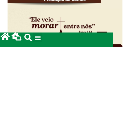
Campanha da Solidariedade 2026: Prestação
de Contas.
12/05/2026