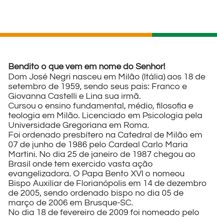
Bendito o que vem em nome do Senhor!
Dom José Negri nasceu em Milão (Itália) aos 18 de
setembro de 1959, sendo seus pais: Franco e
Giovanna Castelli e Lina sua irmã.
Cursou o ensino fundamental, médio, filosofia e
teologia em Milão. Licenciado em Psicologia pela
Universidade Gregoriana em Roma.
Foi ordenado presbítero na Catedral de Milão em
07 de junho de 1986 pelo Cardeal Carlo Maria
Martini. No dia 25 de janeiro de 1987 chegou ao
Brasil onde tem exercido vasta ação
evangelizadora. O Papa Bento XVI o nomeou
Bispo Auxiliar de Florianópolis em 14 de dezembro
de 2005, sendo ordenado bispo no dia 05 de
março de 2006 em Brusque-SC.
No dia 18 de fevereiro de 2009 foi nomeado pelo