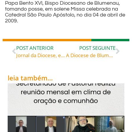
Papa Bento XVI, Bispo Diocesano de Blumenau,
tomando posse, em solene Missa celebrada na
Catedral São Paulo Apóstolo, no dia 04 de abril de
2009.
POST ANTERIOR
POST SEGUINTE
Jornal da Diocese, edição de Fevereiro de 2009
A Diocese de Blumenau tem a honra de convidá-lo(a)
leia também...