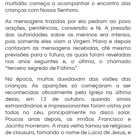
multidão começa a acompanhar o encontro das
crianças com Nossa Senhora.
As mensagens trazidas por ela pediam ao povo
orações, penitências, conversão e fé. A pressão
das autoridades sobre os meninos era intensa,
pois somente eles viam a Virgem Maria e depois
contavam as mensagens recebidas, até mesmo
previsões para o futuro, as quais foram reveladas
nos anos seguintes e, a última, o chamado
“terceiro segredo de Fátima”.
Na época, muitos duvidavam das visões das
crianças. As aparições só começaram a ser
reconhecidas oficialmente pela Igreja na última
delas, em 13 de outubro, quando sinais
extraordinários e impressionantes foram vistos por
todos no céu, principalmente no disco solar.
Poucos anos depois, os irmãos Francisco e
Jacinta morreram. A mais velha tornou-se religiosa
de clausura, tomando o nome de Lúcia de Jesus, e