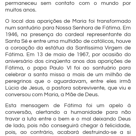
permaneceu sem contato com o mundo por
muitos anos.
O local das aparições de Maria foi transformado
num santuário para Nossa Senhora de Fátima. Em
1946, na presença do cardeal representante da
Santa Sé e entre uma multidão de católicos, houve
a coroação da estátua da Santíssima Virgem de
Fátima. Em 13 de maio de 1967, por ocasião do
aniversário dos cinqüenta anos das aparições de
Fátima, o papa Paulo VI foi ao santuário para
celebrar a santa missa a mais de um milhão de
peregrinos que o aguardavam, entre eles irmã
Lúcia de Jesus, a pastora sobrevivente, que viu e
conversou com Maria, a Mãe de Deus.
Esta mensagem de Fátima foi um apelo à
conversão, alertando a humanidade para não
travar a luta entre o bem e o mal deixando Deus
de lado, pois não conseguirá chegar à felicidade,
pois, ao contrário, acabará destruindo-se a si