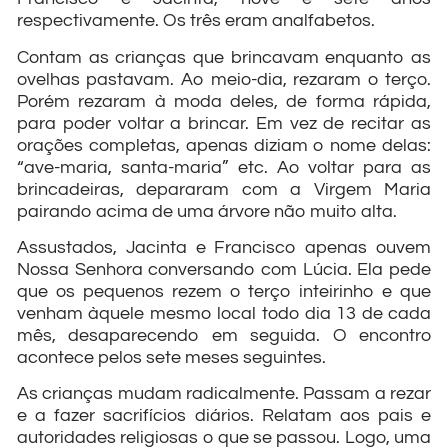
respectivamente. Os três eram analfabetos.
Contam as crianças que brincavam enquanto as
ovelhas pastavam. Ao meio-dia, rezaram o terço.
Porém rezaram à moda deles, de forma rápida,
para poder voltar a brincar. Em vez de recitar as
orações completas, apenas diziam o nome delas:
“ave-maria, santa-maria” etc. Ao voltar para as
brincadeiras, depararam com a Virgem Maria
pairando acima de uma árvore não muito alta.
Assustados, Jacinta e Francisco apenas ouvem
Nossa Senhora conversando com Lúcia. Ela pede
que os pequenos rezem o terço inteirinho e que
venham àquele mesmo local todo dia 13 de cada
mês, desaparecendo em seguida. O encontro
acontece pelos sete meses seguintes.
As crianças mudam radicalmente. Passam a rezar
e a fazer sacrifícios diários. Relatam aos pais e
autoridades religiosas o que se passou. Logo, uma