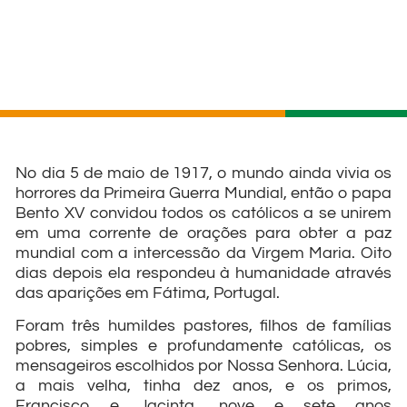
No dia 5 de maio de 1917, o mundo ainda vivia os
horrores da Primeira Guerra Mundial, então o papa
Bento XV convidou todos os católicos a se unirem
em uma corrente de orações para obter a paz
mundial com a intercessão da Virgem Maria. Oito
dias depois ela respondeu à humanidade através
das aparições em Fátima, Portugal.
Foram três humildes pastores, filhos de famílias
pobres, simples e profundamente católicas, os
mensageiros escolhidos por Nossa Senhora. Lúcia,
a mais velha, tinha dez anos, e os primos,
Francisco e Jacinta, nove e sete anos