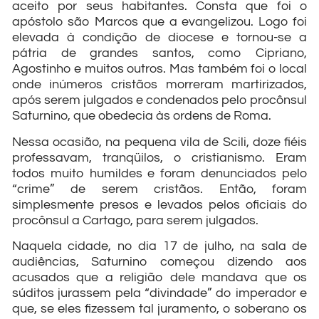
aceito por seus habitantes. Consta que foi o
apóstolo são Marcos que a evangelizou. Logo foi
elevada à condição de diocese e tornou-se a
pátria de grandes santos, como Cipriano,
Agostinho e muitos outros. Mas também foi o local
onde inúmeros cristãos morreram martirizados,
após serem julgados e condenados pelo procônsul
Saturnino, que obedecia às ordens de Roma.
Nessa ocasião, na pequena vila de Scili, doze fiéis
professavam, tranqüilos, o cristianismo. Eram
todos muito humildes e foram denunciados pelo
“crime” de serem cristãos. Então, foram
simplesmente presos e levados pelos oficiais do
procônsul a Cartago, para serem julgados.
Naquela cidade, no dia 17 de julho, na sala de
audiências, Saturnino começou dizendo aos
acusados que a religião dele mandava que os
súditos jurassem pela “divindade” do imperador e
que, se eles fizessem tal juramento, o soberano os