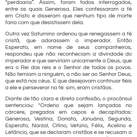
“perdoaria”. Assim, foram todos interrogados,
entre os quais Generosa. Eles confessaram a fé
em Cristo e disseram que nenhum tipo de morte
faria com que desistissem dela.
Outra vez Saturnino ordenou que renegassem a fé
cristã, que adorassem o imperador. Então
Esperato, em nome de seus companheiros,
respondeu que não reconheciam a divindade do
imperador e que serviriam unicamente a Deus, que
era o Rei dos reis e o Senhor de todos os povos.
Não temiam a ninguém, a não ser ao Senhor Deus,
que está nos céus. E que desejavam continuar fiéis
a ele e perseverar na fé: sim, eram cristãos.
Diante de tão clara e direta confissão, o procônsul
sentenciou: “Ordeno que sejam lançados no
cárcere, pregados em cepos e decapitados:
Generosa, Vestina, Donata, Januária, Segunda,
Esperato, Narzal, Citino, Vetúrio, Félix, Acelino e
Letâncio, que se declaram cristãos e se recusam a