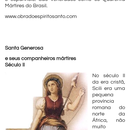
Mártires do Brasil.
www.obradoespiritosanto.com
Santa Generosa
e seus companheiros mártires
Século II
No século II
da era cristã,
Scili era uma
pequena
província
romana do
norte da
África, não
muito