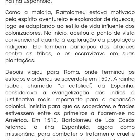
na ilha Espanhola.
Como a maioria, Bartolomeu estava motivado
pelo espírito aventureiro e explorador de riquezas,
logo se adaptando ao estilo de vida influente dos
colonizadores. No início, aceitou o ponto de vista
convencional quanto à exploração da população
indígena. Ele também participou dos ataques
contra as tribos, e os escravizava em suas
plantações.
Depois viajou para Roma, onde terminou os
estudos e ordenou-se sacerdote em 1507. A rainha
Isabel, chamada “a católica”, da Espanha,
considerava a evangelização dos índios a
justificativa mais importante para a expansão
colonial. Insistia para que os sacerdotes e frades
estivessem entre os primeiros a fixarem-se na
América. Em 1510, Bartolomeu de Las Casas
retornou à ilha Espanhola, agora como
missionário, para combater o tratamento cruel e