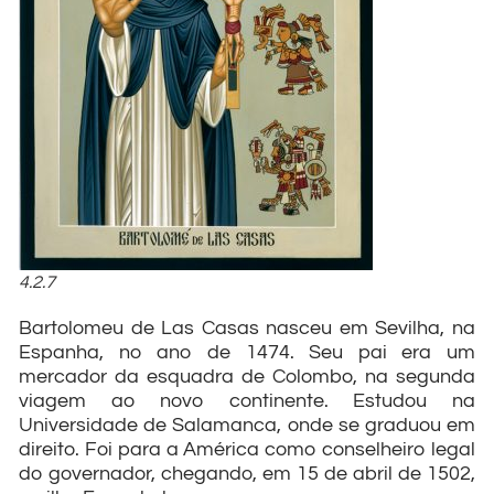
4.2.7
Bartolomeu de Las Casas nasceu em Sevilha, na
Espanha, no ano de 1474. Seu pai era um
mercador da esquadra de Colombo, na segunda
viagem ao novo continente. Estudou na
Universidade de Salamanca, onde se graduou em
direito. Foi para a América como conselheiro legal
do governador, chegando, em 15 de abril de 1502,