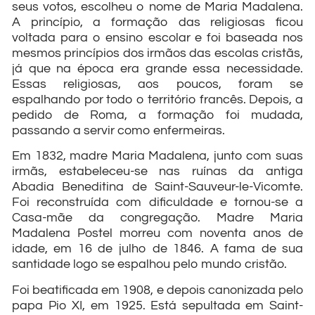
seus votos, escolheu o nome de Maria Madalena.
A princípio, a formação das religiosas ficou
voltada para o ensino escolar e foi baseada nos
mesmos princípios dos irmãos das escolas cristãs,
já que na época era grande essa necessidade.
Essas religiosas, aos poucos, foram se
espalhando por todo o território francês. Depois, a
pedido de Roma, a formação foi mudada,
passando a servir como enfermeiras.
Em 1832, madre Maria Madalena, junto com suas
irmãs, estabeleceu-se nas ruínas da antiga
Abadia Beneditina de Saint-Sauveur-le-Vicomte.
Foi reconstruída com dificuldade e tornou-se a
Casa-mãe da congregação. Madre Maria
Madalena Postel morreu com noventa anos de
idade, em 16 de julho de 1846. A fama de sua
santidade logo se espalhou pelo mundo cristão.
Foi beatificada em 1908, e depois canonizada pelo
papa Pio XI, em 1925. Está sepultada em Saint-