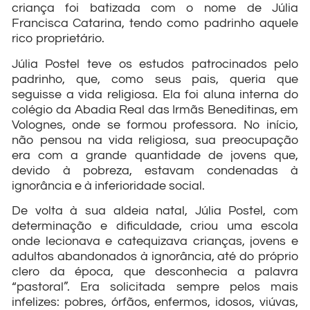
criança foi batizada com o nome de Júlia
Francisca Catarina, tendo como padrinho aquele
rico proprietário.
Júlia Postel teve os estudos patrocinados pelo
padrinho, que, como seus pais, queria que
seguisse a vida religiosa. Ela foi aluna interna do
colégio da Abadia Real das Irmãs Beneditinas, em
Volognes, onde se formou professora. No início,
não pensou na vida religiosa, sua preocupação
era com a grande quantidade de jovens que,
devido à pobreza, estavam condenadas à
ignorância e à inferioridade social.
De volta à sua aldeia natal, Júlia Postel, com
determinação e dificuldade, criou uma escola
onde lecionava e catequizava crianças, jovens e
adultos abandonados à ignorância, até do próprio
clero da época, que desconhecia a palavra
“pastoral”. Era solicitada sempre pelos mais
infelizes: pobres, órfãos, enfermos, idosos, viúvas,