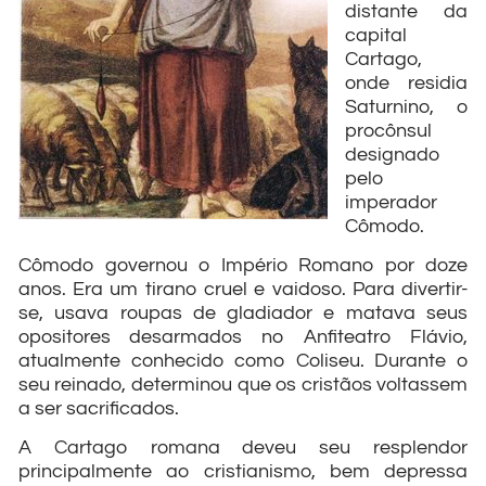
distante da
capital
Cartago,
onde residia
Saturnino, o
procônsul
designado
pelo
imperador
Cômodo.
Cômodo governou o Império Romano por doze
anos. Era um tirano cruel e vaidoso. Para divertir-
se, usava roupas de gladiador e matava seus
opositores desarmados no Anfiteatro Flávio,
atualmente conhecido como Coliseu. Durante o
seu reinado, determinou que os cristãos voltassem
a ser sacrificados.
A Cartago romana deveu seu resplendor
principalmente ao cristianismo, bem depressa