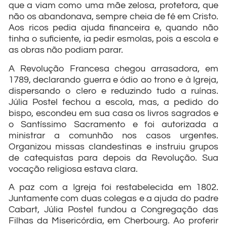
que a viam como uma mãe zelosa, protetora, que
não os abandonava, sempre cheia de fé em Cristo.
Aos ricos pedia ajuda financeira e, quando não
tinha o suficiente, ia pedir esmolas, pois a escola e
as obras não podiam parar.
A Revolução Francesa chegou arrasadora, em
1789, declarando guerra e ódio ao trono e à Igreja,
dispersando o clero e reduzindo tudo a ruínas.
Júlia Postel fechou a escola, mas, a pedido do
bispo, escondeu em sua casa os livros sagrados e
o Santíssimo Sacramento e foi autorizada a
ministrar a comunhão nos casos urgentes.
Organizou missas clandestinas e instruiu grupos
de catequistas para depois da Revolução. Sua
vocação religiosa estava clara.
A paz com a Igreja foi restabelecida em 1802.
Juntamente com duas colegas e a ajuda do padre
Cabart, Júlia Postel fundou a Congregação das
Filhas da Misericórdia, em Cherbourg. Ao proferir