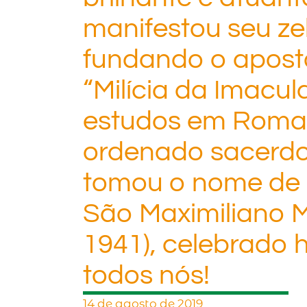
manifestou seu ze
fundando o apost
“Milícia da Imacul
estudos em Roma,
ordenado sacerdo
tomou o nome de 
São Maximiliano M
1941), celebrado h
todos nós!
14 de agosto de 2019