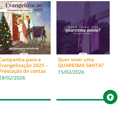
Campanha para a
Quer viver uma
Evangelização 2025 –
QUARESMA SANTA?
Prestação de contas
15/02/2026
28/02/2026