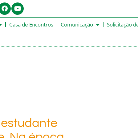
Casa de Encontros
Comunicação
Solicitação d
m estudante
e. Na época,