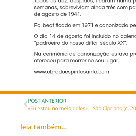
Todos os dez, despidos, ficaram numa 
semanas, sobreviviam ainda três com pad
de agosto de 1941.
Foi beatificado em 1971 e canonizado pe
O dia 14 de agosto foi incluído no cale
“padroeiro do nosso difícil século XX”.
Na cerimônia de canonização estava pr
ofereceu para morrer no seu lugar.
www.obradoespiritosanto.com
POST ANTERIOR
leia também...