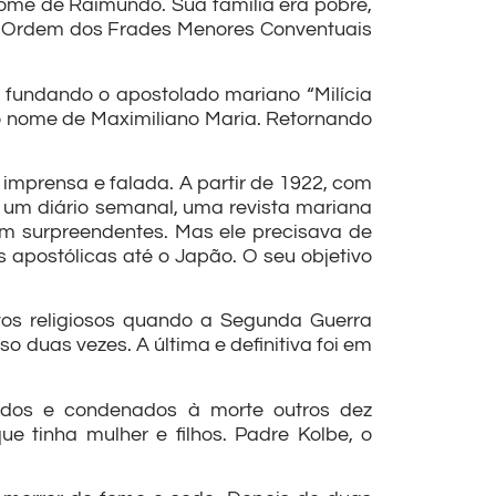
nome de Raimundo. Sua família era pobre,
da Ordem dos Frades Menores Conventuais
a fundando o apostolado mariano “Milícia
o nome de Maximiliano Maria. Retornando
 imprensa e falada. A partir de 1922, com
a, um diário semanal, uma revista mariana
am surpreendentes. Mas ele precisava de
s apostólicas até o Japão. O seu objetivo
vos religiosos quando a Segunda Guerra
 duas vezes. A última e definitiva foi em
ados e condenados à morte outros dez
e tinha mulher e filhos. Padre Kolbe, o