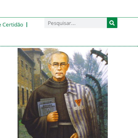
e Certidão