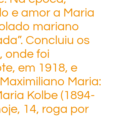
lo e amor a Maria
olado mariano
ada”. Concluiu os
 onde foi
te, em 1918, e
Maximiliano Maria:
aria Kolbe (1894-
oje, 14, roga por