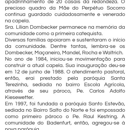
apadrinhamento de 20 casais da redondeza. O
precioso quadro da Mãe do Perpétuo Socorro
continua guardado cuidadosamente e venerado
na capela.
Sra. Lílian Dombecker permanece na memória da
comunidade como a primeira catequista.
Diversas famílias apoiaram e sustentaram o início
da comunidade. Dentre tantas, lembra-se os
Dombecker, Maçaneiro, Mandel, Rocha e Waltrich.
No ano de 1984, iniciou-se movimentação para
construir a atual capela. Sua inauguração deu-se
em 12 de junho de 1988. O atendimento pastoral,
então, erai prestado pela paróquia Santa
Terezinha, sediada no bairro Escola Agrícola,
através de seu pároco, Pe. Carlos Adolfo
Kiesewetter.
Em 1997, foi fundada a paróquia Santo Estevão,
sediada no Bairro Salto do Norte e foi empossado
como primeiro pároco o Pe. Raul Kestring. A
comunidade do Badenfurt, então, agregou-se à
nova paróquia.