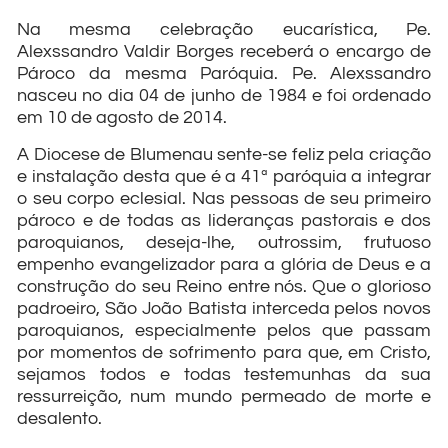
Na mesma celebração eucarística, Pe.
Alexssandro Valdir Borges receberá o encargo de
Pároco da mesma Paróquia. Pe. Alexssandro
nasceu no dia 04 de junho de 1984 e foi ordenado
em 10 de agosto de 2014.
A Diocese de Blumenau sente-se feliz pela criação
e instalação desta que é a 41ª paróquia a integrar
o seu corpo eclesial. Nas pessoas de seu primeiro
pároco e de todas as lideranças pastorais e dos
paroquianos, deseja-lhe, outrossim, frutuoso
empenho evangelizador para a glória de Deus e a
construção do seu Reino entre nós. Que o glorioso
padroeiro, São João Batista interceda pelos novos
paroquianos, especialmente pelos que passam
por momentos de sofrimento para que, em Cristo,
sejamos todos e todas testemunhas da sua
ressurreição, num mundo permeado de morte e
desalento.