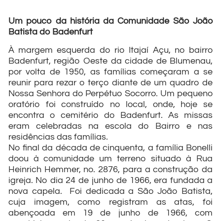
Um pouco da história da Comunidade São João
Batista do Badenfurt
À margem esquerda do rio Itajaí Açu, no bairro
Badenfurt, região Oeste da cidade de Blumenau,
por volta de 1950, as famílias começaram a se
reunir para rezar o terço diante de um quadro de
Nossa Senhora do Perpétuo Socorro. Um pequeno
oratório foi construído no local, onde, hoje se
encontra o cemitério do Badenfurt. As missas
eram celebradas na escola do Bairro e nas
residências das famílias.
No final da década de cinquenta, a família Bonelli
doou à comunidade um terreno situado à Rua
Heinrich Hemmer, no. 2876, para a construção da
igreja. No dia 24 de junho de 1966, era fundada a
nova capela. Foi dedicada a São João Batista,
cuja imagem, como registram as atas, foi
abençoada em 19 de junho de 1966, com