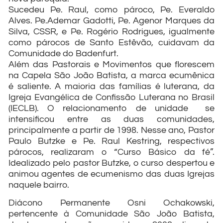
Sucedeu Pe. Raul, como pároco, Pe. Everaldo
Alves. Pe.Ademar Gadotti, Pe. Agenor Marques da
Silva, CSSR, e Pe. Rogério Rodrigues, igualmente
como párocos de Santo Estêvão, cuidavam da
Comunidade do Badenfurt.
Além das Pastorais e Movimentos que florescem
na Capela São João Batista, a marca ecumênica
é saliente. A maioria das famílias é luterana, da
Igreja Evangélica de Confissão Luterana no Brasil
(IECLB). O relacionamento de unidade se
intensificou entre as duas comunidades,
principalmente a partir de 1998. Nesse ano, Pastor
Paulo Butzke e Pe. Raul Kestring, respectivos
párocos, realizaram o “Curso Básico da fé”.
Idealizado pelo pastor Butzke, o curso despertou e
animou agentes de ecumenismo das duas Igrejas
naquele bairro.
Diácono Permanente Osni Ochakowski,
pertencente à Comunidade São João Batista,