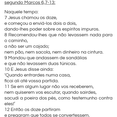
segundo Marcos 6,7-13:
Naquele tempo:
7 Jesus chamou os doze,
e começou a enviá-los dois a dois,
dando-lhes poder sobre os espíritos impuros.
8 Recomendou-lhes que não levassem nada para
o caminho,
a não ser um cajado;
nem pão, nem sacola, nem dinheiro na cintura.
9 Mandou que andassem de sandálias
e que não levassem duas túnicas.
10 E Jesus disse ainda:
‘Quando entrardes numa casa,
ficai ali até vossa partida.
11 Se em algum lugar não vos receberem,
nem quiserem vos escutar, quando sairdes,
sacudi a poeira dos pés, como testemunho contra
eles!’
12 Então os doze partiram
e pregaram que todos se convertessem.