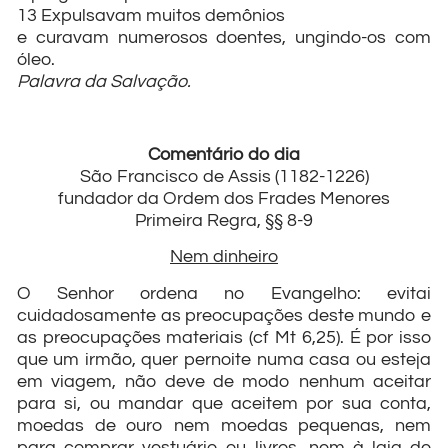
13 Expulsavam muitos demônios
e curavam numerosos doentes, ungindo-os com
óleo.
Palavra da Salvação.
Comentário do dia
São Francisco de Assis (1182-1226)
fundador da Ordem dos Frades Menores
Primeira Regra, §§ 8-9
Nem dinheiro
O Senhor ordena no Evangelho: evitai
cuidadosamente as preocupações deste mundo e
as preocupações materiais (cf Mt 6,25). É por isso
que um irmão, quer pernoite numa casa ou esteja
em viagem, não deve de modo nenhum aceitar
para si, ou mandar que aceitem por sua conta,
moedas de ouro nem moedas pequenas, nem
para comprar vestuário ou livros, nem à laia de