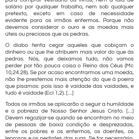
salário por qualquer trabalho, nem sob qualquer
pretexto, exceto em caso de necessidade
evidente para os irmãos enfermos. Porque não
devemos considerar o ouro e as moedas mais
úteis ou preciosos que as pedras.
O diabo tenta cegar aqueles que cobiçam o
dinheiro ou que lhe atribuem mais valor do que às
pedras. Nós, que deixamos tudo, não vamos
perder por tão pouca coisa o Reino dos Céus (Mc
10,24.28). Se por acaso encontrarmos uma moeda,
não lhe prestemos mais atenção do que à poeira
que pisamos: pois isso é vaidade das vaidades, e
tudo é vaidade (Ecl 1,2). […]
Todos os irmãos se aplicarão a seguir a humildade
e a pobreza de Nosso Senhor Jesus Cristo. […]
Devem regozijar-se quando se encontram no meio
de pessoas de baixa condição e desprezadas,
entre os pobres e os enfermos, os doentes, os
leprosos e os pedintes das ruas. Se for necessário,