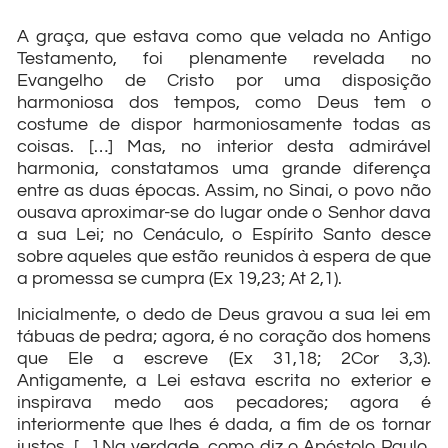
A graça, que estava como que velada no Antigo
Testamento, foi plenamente revelada no
Evangelho de Cristo por uma disposição
harmoniosa dos tempos, como Deus tem o
costume de dispor harmoniosamente todas as
coisas. […] Mas, no interior desta admirável
harmonia, constatamos uma grande diferença
entre as duas épocas. Assim, no Sinai, o povo não
ousava aproximar-se do lugar onde o Senhor dava
a sua Lei; no Cenáculo, o Espírito Santo desce
sobre aqueles que estão reunidos à espera de que
a promessa se cumpra (Ex 19,23; At 2,1).
Inicialmente, o dedo de Deus gravou a sua lei em
tábuas de pedra; agora, é no coração dos homens
que Ele a escreve (Ex 31,18; 2Cor 3,3).
Antigamente, a Lei estava escrita no exterior e
inspirava medo aos pecadores; agora é
interiormente que lhes é dada, a fim de os tornar
justos. […] Na verdade, como diz o Apóstolo Paulo,