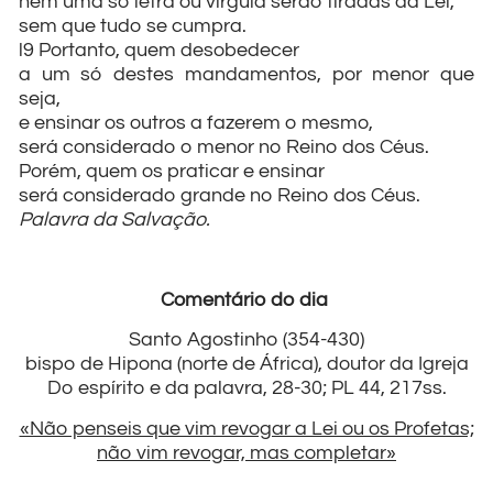
nem uma só letra ou vírgula serão tiradas da Lei,
sem que tudo se cumpra.
l9 Portanto, quem desobedecer
a um só destes mandamentos, por menor que
seja,
e ensinar os outros a fazerem o mesmo,
será considerado o menor no Reino dos Céus.
Porém, quem os praticar e ensinar
será considerado grande no Reino dos Céus.
Palavra da Salvação.
Comentário do dia
Santo Agostinho (354-430)
bispo de Hipona (norte de África), doutor da Igreja
Do espírito e da palavra, 28-30; PL 44, 217ss.
«Não penseis que vim revogar a Lei ou os Profetas;
não vim revogar, mas completar»