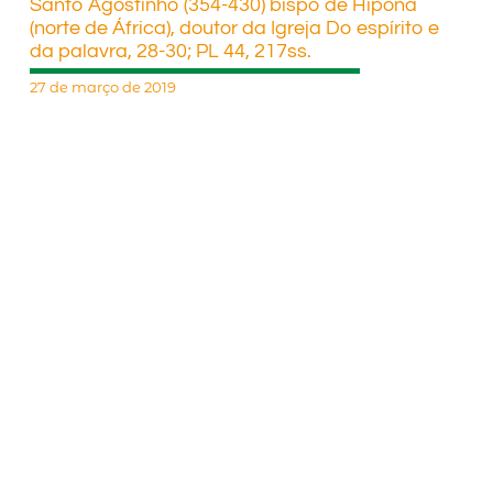
Santo Agostinho (354-430) bispo de Hipona
(norte de África), doutor da Igreja Do espírito e
da palavra, 28-30; PL 44, 217ss.
27 de março de 2019