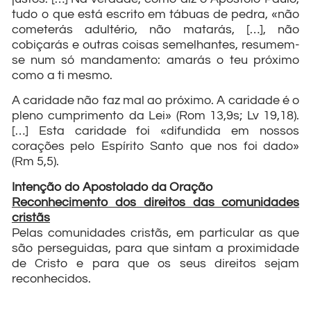
tudo o que está escrito em tábuas de pedra, «não
cometerás adultério, não matarás, […], não
cobiçarás e outras coisas semelhantes, resumem-
se num só mandamento: amarás o teu próximo
como a ti mesmo.
A caridade não faz mal ao próximo. A caridade é o
pleno cumprimento da Lei» (Rom 13,9s; Lv 19,18).
[…] Esta caridade foi «difundida em nossos
corações pelo Espírito Santo que nos foi dado»
(Rm 5,5).
Intenção do Apostolado da Oração
Reconhecimento dos direitos das comunidades
cristãs
Pelas comunidades cristãs, em particular as que
são perseguidas, para que sintam a proximidade
de Cristo e para que os seus direitos sejam
reconhecidos.