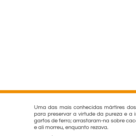
Uma das mais conhecidas mártires dos p
para preservar a virtude da pureza e a 
garfos de ferro; arrastaram-na sobre cac
e ali morreu, enquanto rezava.