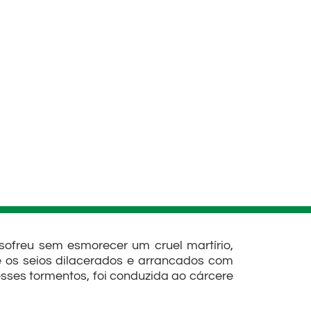
sofreu sem esmorecer um cruel martírio,
e os seios dilacerados e arrancados com
esses tormentos, foi conduzida ao cárcere