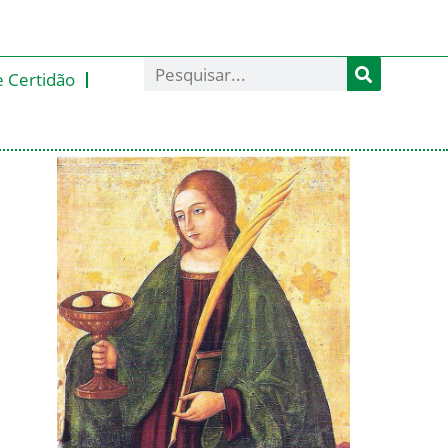
e Certidão