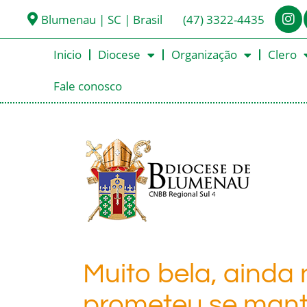
Blumenau | SC | Brasil
(47) 3322-4435
Inicio
Diocese
Organização
Clero
Fale conosco
Muito bela, ainda 
prometeu se mant