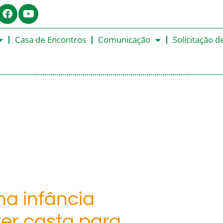
Casa de Encontros
Comunicação
Solicitação d
na infância
er casta para