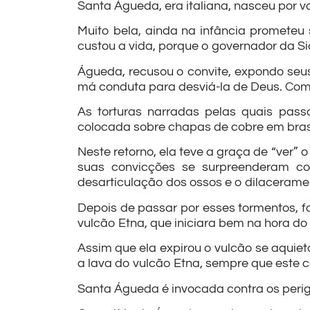
Santa Águeda, era italiana, nasceu por v
Muito bela, ainda na infância prometeu
custou a vida, porque o governador da Si
Águeda, recusou o convite, expondo seus 
má conduta para desviá-la de Deus. Como 
As torturas narradas pelas quais pass
colocada sobre chapas de cobre em bras
Neste retorno, ela teve a graça de “ver” 
suas convicções se surpreenderam co
desarticulação dos ossos e o dilaceramen
Depois de passar por esses tormentos, f
vulcão Etna, que iniciara bem na hora do 
Assim que ela expirou o vulcão se aquiet
a lava do vulcão Etna, sempre que este
Santa Águeda é invocada contra os perig