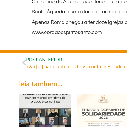
O martírio de Águeda aconteceu durante o
Santa Águeda é uma das santas mais popu
Apenas Roma chegou a ter doze igrejas d
www.obradoespiritosanto.com
POST ANTERIOR
leia também...