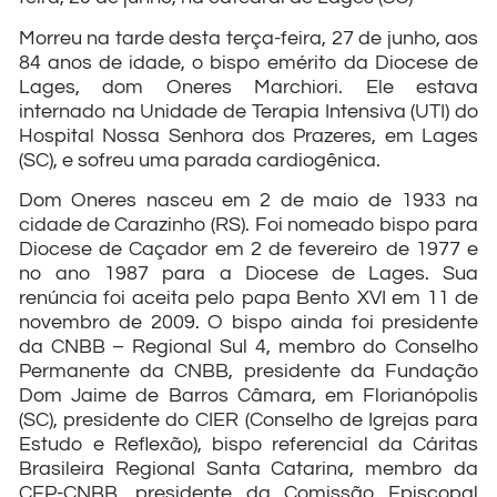
Morreu na tarde desta terça-feira, 27 de junho, aos
84 anos de idade, o bispo emérito da Diocese de
Lages, dom Oneres Marchiori. Ele estava
internado na Unidade de Terapia Intensiva (UTI) do
Hospital Nossa Senhora dos Prazeres, em Lages
(SC), e sofreu uma parada cardiogênica.
Dom Oneres nasceu em 2 de maio de 1933 na
cidade de Carazinho (RS). Foi nomeado bispo para
Diocese de Caçador em 2 de fevereiro de 1977 e
no ano 1987 para a Diocese de Lages. Sua
renúncia foi aceita pelo papa Bento XVI em 11 de
novembro de 2009. O bispo ainda foi presidente
da CNBB – Regional Sul 4, membro do Conselho
Permanente da CNBB, presidente da Fundação
Dom Jaime de Barros Câmara, em Florianópolis
(SC), presidente do CIER (Conselho de Igrejas para
Estudo e Reflexão), bispo referencial da Cáritas
Brasileira Regional Santa Catarina, membro da
CEP-CNBB, presidente da Comissão Episcopal