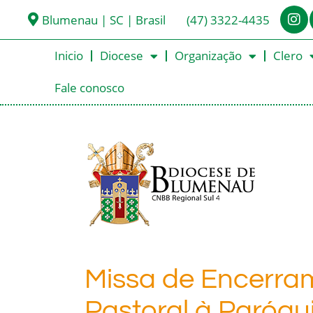
Blumenau | SC | Brasil
(47) 3322-4435
Inicio
Diocese
Organização
Clero
Fale conosco
Missa de Encerram
Pastoral à Paróqui