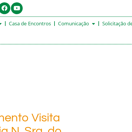
Casa de Encontros
Comunicação
Solicitação d
ento Visita
a N. Sra. do