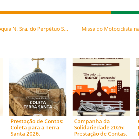
Missa de Encerramento Visita Pastoral na Paróquia N. Sra. do Perpétuo Socorro, Blumenau – Álbum 1
Missa do Motociclista n
Prestação de Contas:
Campanha da
Coleta para a Terra
Solidariedade 2026:
Santa 2026.
Prestação de Contas.