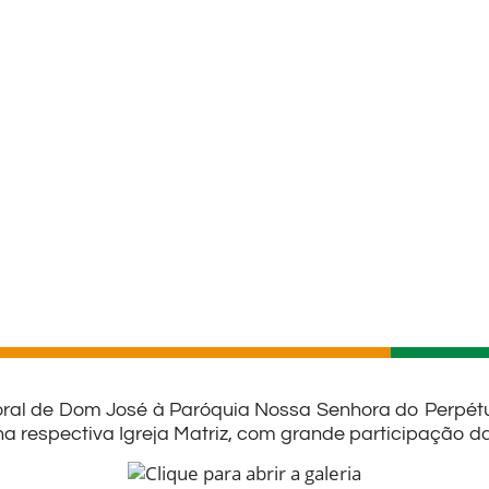
oral de Dom José à Paróquia Nossa Senhora do Perpétu
 na respectiva Igreja Matriz, com grande participação 