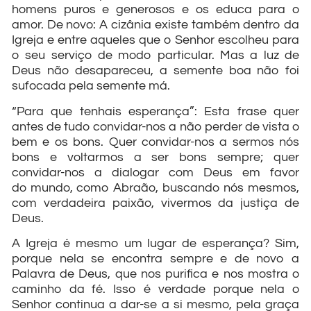
homens puros e generosos e os educa para o
amor. De novo: A cizânia existe também dentro da
Igreja e entre aqueles que o Senhor escolheu para
o seu serviço de modo particular. Mas a luz de
Deus não desapareceu, a semente boa não foi
sufocada pela semente má.
“Para que tenhais esperança”: Esta frase quer
antes de tudo convidar-nos a não perder de vista o
bem e os bons. Quer convidar-nos a sermos nós
bons e voltarmos a ser bons sempre; quer
convidar-nos a dialogar com Deus em favor
do mundo, como Abraão, buscando nós mesmos,
com verdadeira paixão, vivermos da justiça de
Deus.
A Igreja é mesmo um lugar de esperança? Sim,
porque nela se encontra sempre e de novo a
Palavra de Deus, que nos purifica e nos mostra o
caminho da fé. Isso é verdade porque nela o
Senhor continua a dar-se a si mesmo, pela graça