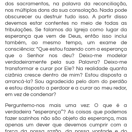
dos sacramentos, na palavra da reconciliação,
nos múltiplos dons da sua consolação. Nada pode
obscurecer ou destruir tudo isso. A partir disso
devemos estar contentes no meio de todas as
tribulações. Se falamos da Igreja como lugar da
esperança que vem de Deus, então isso inclui
também, ao mesmo tempo, um exame de
consciência: “Que estou fazendo com a esperança
que o Senhor nos deu? Deixo-me modelar
verdadeiramente pela sua Palavra? Deixo-me
transformar e curar por Ele? Na realidade quanta
cizânia cresce dentro de mim? Estou disposta a
arrancá-la? Sou agradecido pelo dom do perdão
e estou disposto a perdoar e a curar ao meu redor,
em vez de condenar?
Perguntemo-nos mais uma vez: O que é a
verdadeira “esperança”? As coisas que podemos
fazer sozinhos não são objeto da esperança, mas
apenas um dever que devemos cumprir com a
força da nossa razão, da nossa vontade e do