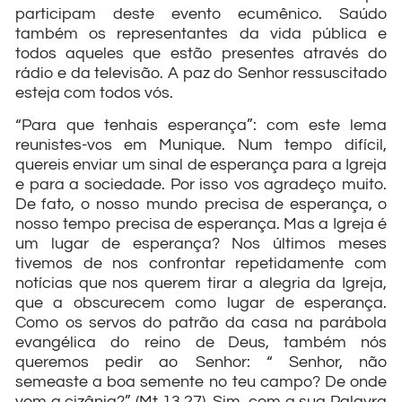
participam deste evento ecumênico. Saúdo
também os representantes da vida pública e
todos aqueles que estão presentes através do
rádio e da televisão. A paz do Senhor ressuscitado
esteja com todos vós.
“Para que tenhais esperança”: com este lema
reunistes-vos em Munique. Num tempo difícil,
quereis enviar um sinal de esperança para a Igreja
e para a sociedade. Por isso vos agradeço muito.
De fato, o nosso mundo precisa de esperança, o
nosso tempo precisa de esperança. Mas a Igreja é
um lugar de esperança? Nos últimos meses
tivemos de nos confrontar repetidamente com
notícias que nos querem tirar a alegria da Igreja,
que a obscurecem como lugar de esperança.
Como os servos do patrão da casa na parábola
evangélica do reino de Deus, também nós
queremos pedir ao Senhor: “ Senhor, não
semeaste a boa semente no teu campo? De onde
vem a cizânia?” (Mt 13,27). Sim, com a sua Palavra