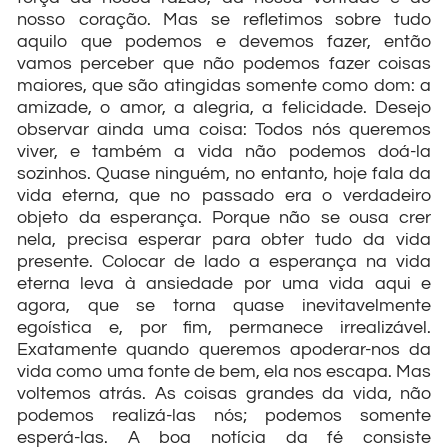
nosso coração. Mas se refletimos sobre tudo
aquilo que podemos e devemos fazer, então
vamos perceber que não podemos fazer coisas
maiores, que são atingidas somente como dom: a
amizade, o amor, a alegria, a felicidade. Desejo
observar ainda uma coisa: Todos nós queremos
viver, e também a vida não podemos doá-la
sozinhos. Quase ninguém, no entanto, hoje fala da
vida eterna, que no passado era o verdadeiro
objeto da esperança. Porque não se ousa crer
nela, precisa esperar para obter tudo da vida
presente. Colocar de lado a esperança na vida
eterna leva à ansiedade por uma vida aqui e
agora, que se torna quase inevitavelmente
egoística e, por fim, permanece irrealizável.
Exatamente quando queremos apoderar-nos da
vida como uma fonte de bem, ela nos escapa. Mas
voltemos atrás. As coisas grandes da vida, não
podemos realizá-las nós; podemos somente
esperá-las. A boa notícia da fé consiste