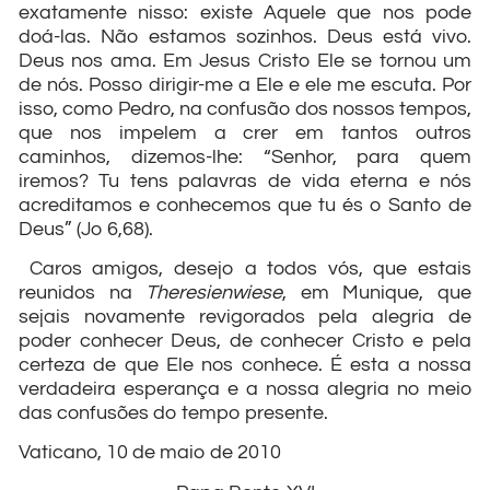
exatamente nisso: existe Aquele que nos pode
doá-las. Não estamos sozinhos. Deus está vivo.
Deus nos ama. Em Jesus Cristo Ele se tornou um
de nós. Posso dirigir-me a Ele e ele me escuta. Por
isso, como Pedro, na confusão dos nossos tempos,
que nos impelem a crer em tantos outros
caminhos, dizemos-lhe: “Senhor, para quem
iremos? Tu tens palavras de vida eterna e nós
acreditamos e conhecemos que tu és o Santo de
Deus” (Jo 6,68).
Caros amigos, desejo a todos vós, que estais
reunidos na
Theresienwiese
, em Munique, que
sejais novamente revigorados pela alegria de
poder conhecer Deus, de conhecer Cristo e pela
certeza de que Ele nos conhece. É esta a nossa
verdadeira esperança e a nossa alegria no meio
das confusões do tempo presente.
Vaticano, 10 de maio de 2010