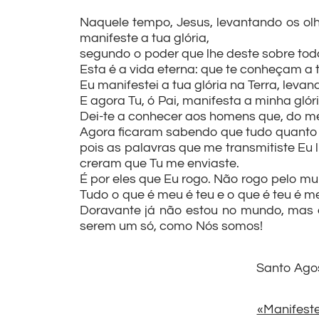
Naquele tempo, Jesus, levantando os olh
manifeste a tua glória,
segundo o poder que lhe deste sobre toda
Esta é a vida eterna: que te conheçam a t
Eu manifestei a tua glória na Terra, leva
E agora Tu, ó Pai, manifesta a minha glória
Dei-te a conhecer aos homens que, do me
Agora ficaram sabendo que tudo quanto 
pois as palavras que me transmitiste Eu
creram que Tu me enviaste.
É por eles que Eu rogo. Não rogo pelo mu
Tudo o que é meu é teu e o que é teu é me
Doravante já não estou no mundo, mas el
serem um só, como Nós somos!
Santo Agost
«Manifeste