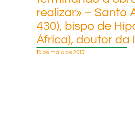
realizar» – Santo 
430), bispo de Hip
África), doutor da 
19 de maio de 2015