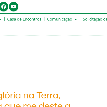
Casa de Encontros
Comunicação
Solicitação d
lória na Terra,
a que me deste a