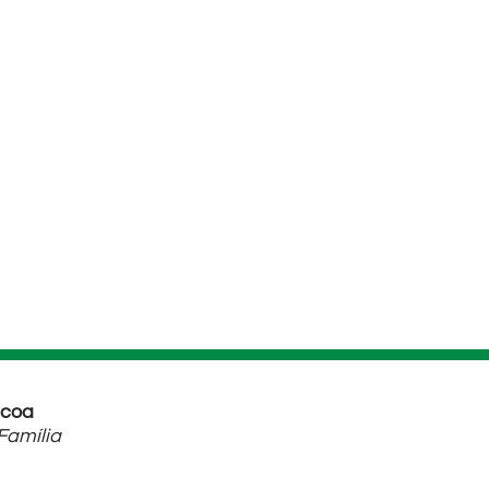
scoa
Família