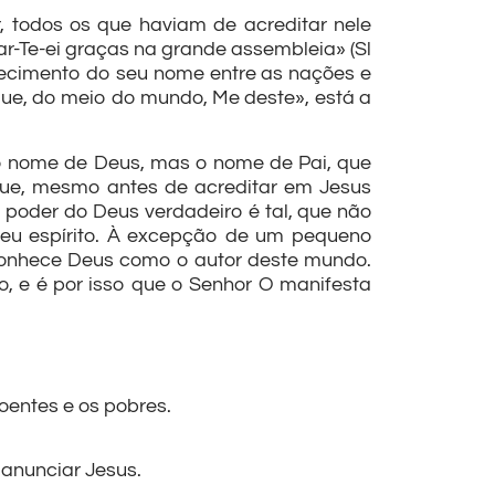
 todos os que haviam de acreditar nele
r-Te-ei graças na grande assembleia» (Sl
nhecimento do seu nome entre as nações e
ue, do meio do mundo, Me deste», está a
o nome de Deus, mas o nome de Pai, que
que, mesmo antes de acreditar em Jesus
 poder do Deus verdadeiro é tal, que não
seu espírito. À excepção de um pequeno
conhece Deus como o autor deste mundo.
o, e é por isso que o Senhor O manifesta
oentes e os pobres.
 anunciar Jesus.