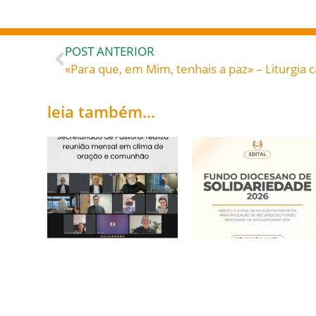
POST ANTERIOR
«Para que, em Mim, tenhais a paz» – Liturgia c
leia também...
Secretariado de
Fundo Diocesano de
Pastoral realiza
Solidariedade 2026
reunião mensal em
20/05/2026