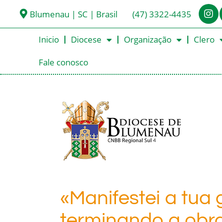
Blumenau | SC | Brasil
(47) 3322-4435
Inicio
Diocese
Organização
Clero
Fale conosco
«Manifestei a tua g
terminando a obr