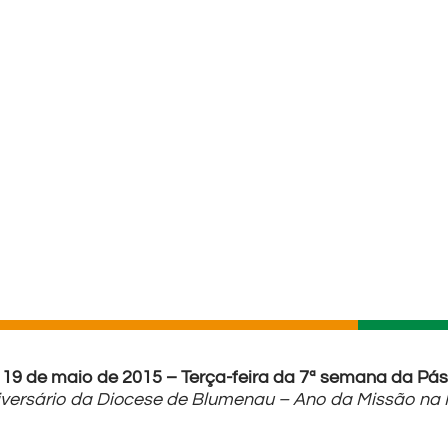
 19 de maio de 2015 – Terça-feira da 7ª semana da Pá
iversário da Diocese de Blumenau – Ano da Missão na 