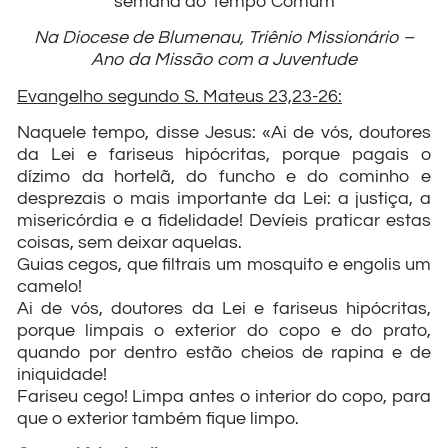
semana do Tempo Comum
Na Diocese de Blumenau, Triênio Missionário –
Ano da Missão com a Juventude
Evangelho segundo S. Mateus 23,23-26:
Naquele tempo, disse Jesus: «Ai de vós, doutores
da Lei e fariseus hipócritas, porque pagais o
dízimo da hortelã, do funcho e do cominho e
desprezais o mais importante da Lei: a justiça, a
misericórdia e a fidelidade! Devíeis praticar estas
coisas, sem deixar aquelas.
Guias cegos, que filtrais um mosquito e engolis um
camelo!
Ai de vós, doutores da Lei e fariseus hipócritas,
porque limpais o exterior do copo e do prato,
quando por dentro estão cheios de rapina e de
iniquidade!
Fariseu cego! Limpa antes o interior do copo, para
que o exterior também fique limpo.