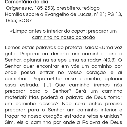
Comentário do dia
Orígenes (c. 185-253), presbítero, teólogo
Homilias sobre o Evangelho de Lucas, n° 21; PG 13,
1855; SC 87
«Limpa antes o interior do copo»: preparar um
caminho no nosso coração
Lemos estas palavras do profeta Isaías: «Uma voz
grita: Preparai no deserto um caminho para o
Senhor, aplanai na estepe uma estrada» (40,3). O
Senhor quer encontrar em vós um caminho por
onde possa entrar no vosso coração e aí
caminhar. Preparai-Lhe esse caminho; aplanai
essa estrada. […] Que caminho iremos nós
preparar para o Senhor? Será um caminho
material? Mas poderá a palavra de Deus tomar
um caminho desses? Não será antes preciso
preparar para o Senhor um caminho interior e
traçar no nosso coração estradas retas e unidas?
Sim, eis o caminho por onde a Palavra de Deus