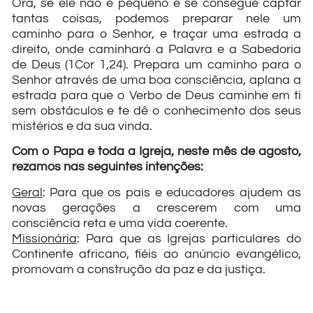
Ora, se ele não é pequeno e se consegue captar
tantas coisas, podemos preparar nele um
caminho para o Senhor, e traçar uma estrada a
direito, onde caminhará a Palavra e a Sabedoria
de Deus (1Cor 1,24). Prepara um caminho para o
Senhor através de uma boa consciência, aplana a
estrada para que o Verbo de Deus caminhe em ti
sem obstáculos e te dê o conhecimento dos seus
mistérios e da sua vinda.
Com o Papa e toda a Igreja, neste mês de agosto,
rezamos nas seguintes intenções:
Geral
: Para que os pais e educadores ajudem as
novas gerações a crescerem com uma
consciência reta e uma vida coerente.
Missionária
: Para que as Igrejas particulares do
Continente africano, fiéis ao anúncio evangélico,
promovam a construção da paz e da justiça.