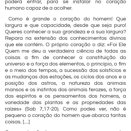
poderá entrar, para se instalar no coração
humano capaz de a acolher.
Como é grande o coração do homem! Que
largura e que capacidade, desde que seja puro!
Queres conhecer a sua grandeza e a sua largura?
Repara na extensão dos conhecimentos divinos
que ele contém. O próprio coração o diz: «Foi Ele
Quem me deu a verdadeira ciência de todas as
coisas a fim de conhecer a constituição do
universo e a força dos elementos, o princípio, o fim
e o meio dos tempos, a sucessão dos solstícios e
as mudanças das estações, os ciclos dos anos e a
posição dos astros, a natureza dos animais
mansos e os instintos dos animais ferozes, a força
dos espíritos e os pensamentos dos homens, a
variedade das plantas e as propriedades das
raízes» (Sab 7,17-20). Como podes ver, não é
pequeno o coração do homem que abarca tantas
coisas. […]