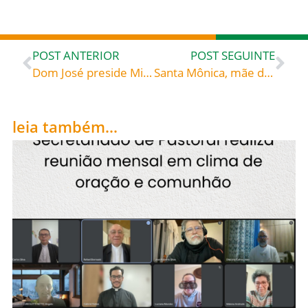
POST ANTERIOR
POST SEGUINTE
Dom José preside Missa da Fé na Paróquia Santa Isabel, bairro Progresso, Blumenau
Santa Mônica, mãe de Santo Agostinho e padroeira das mães cristãs, celebrada hoje, 27, roga por todos nós
leia também...