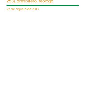
253), presbítero, teólogo
27 de agosto de 2013