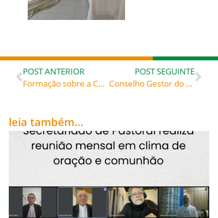
POST ANTERIOR
POST SEGUINTE
Formação sobre a Campanha da Fraternidade 2024 no Salão Porta, adjunto à Catedral da Blumenau
Conselho Gestor do Fundo Diocesano de Solidariedade da Diocese de Blumenau presta contas da exercício de 2023
leia também...