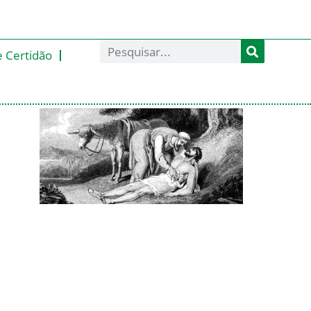
e Certidão