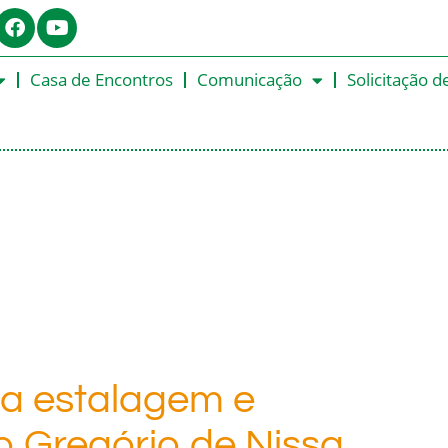
Casa de Encontros
Comunicação
Solicitação d
a estalagem e
o Gregório de Nissa