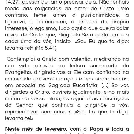
14,27), apesar de tanto precisar dela. Não tenhais
medo das exigências do amor de Cristo. Pelo
contrário, temei antes a pusilanimidade, a
ligeireza, o comodismo, a procura do próprio
interesse, o egoísmo, tudo aquilo que queira calar
a voz de Cristo que, dirigindo-Se a cada um e a
cada uma de vós, insiste: «Sou Eu que te digo:
levanta-te!» (Mc 5,41).
Contemplai a Cristo com valentia, meditando na
sua vida através da leitura sossegada do
Evangelho, dirigindo-vos a Ele com confiança na
intimidade da vossa oração e nos sacramentos,
em especial na Sagrada Eucaristia. […] Se vos
dirigirdes a Cristo, ouvireis igualmente, e no mais
íntimo da vossa alma, os rogos e as solicitações
do Senhor que continua a dirigir-Se a vós,
repetindo-vos sem cessar: «Sou Eu que te digo:
levanta-te!»
Neste mês de fevereiro, com o Papa e toda a