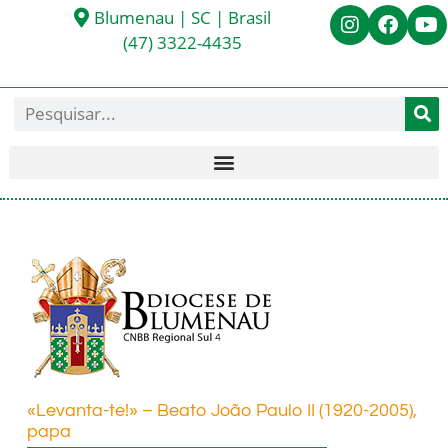
Blumenau | SC | Brasil
(47) 3322-4435
«Levanta-te!» – Beato João Paulo II (1920-2005),
papa