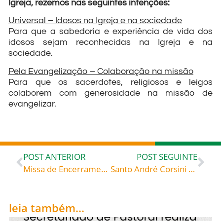
Igreja, rezemos nas seguintes intenções:
Universal – Idosos na Igreja e na sociedade
Para que a sabedoria e experiência de vida dos
idosos sejam reconhecidas na Igreja e na
sociedade.
Pela Evangelização – Colaboração na missão
Para que os sacerdotes, religiosos e leigos
colaborem com generosidade na missão de
evangelizar.
POST ANTERIOR
POST SEGUINTE
Missa de Encerramento do Acampamento na Paroquia Imaculada Conceição, Rio dos Cedros
Santo André Corsini e outros santos, celebrados hoje, 04, intercedei por todos nós!
leia também...