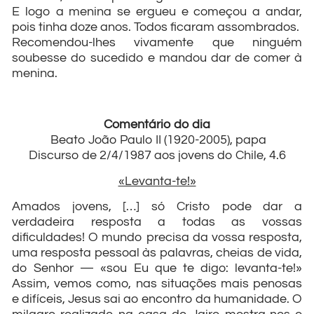
E logo a menina se ergueu e começou a andar,
pois tinha doze anos. Todos ficaram assombrados.
Recomendou-lhes vivamente que ninguém
soubesse do sucedido e mandou dar de comer à
menina.
Comentário do dia
Beato João Paulo II (1920-2005), papa
Discurso de 2/4/1987 aos jovens do Chile, 4.6
«Levanta-te!»
Amados jovens, […] só Cristo pode dar a
verdadeira resposta a todas as vossas
dificuldades! O mundo precisa da vossa resposta,
uma resposta pessoal às palavras, cheias de vida,
do Senhor — «sou Eu que te digo: levanta-te!»
Assim, vemos como, nas situações mais penosas
e difíceis, Jesus sai ao encontro da humanidade. O