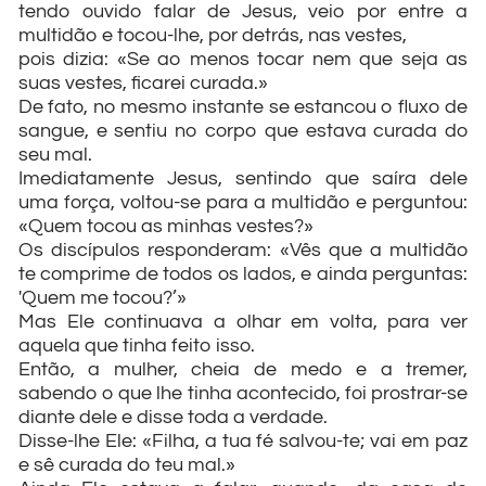
tendo ouvido falar de Jesus, veio por entre a
multidão e tocou-lhe, por detrás, nas vestes,
pois dizia: «Se ao menos tocar nem que seja as
suas vestes, ficarei curada.»
De fato, no mesmo instante se estancou o fluxo de
sangue, e sentiu no corpo que estava curada do
seu mal.
Imediatamente Jesus, sentindo que saíra dele
uma força, voltou-se para a multidão e perguntou:
«Quem tocou as minhas vestes?»
Os discípulos responderam: «Vês que a multidão
te comprime de todos os lados, e ainda perguntas:
'Quem me tocou?’»
Mas Ele continuava a olhar em volta, para ver
aquela que tinha feito isso.
Então, a mulher, cheia de medo e a tremer,
sabendo o que lhe tinha acontecido, foi prostrar-se
diante dele e disse toda a verdade.
Disse-lhe Ele: «Filha, a tua fé salvou-te; vai em paz
e sê curada do teu mal.»