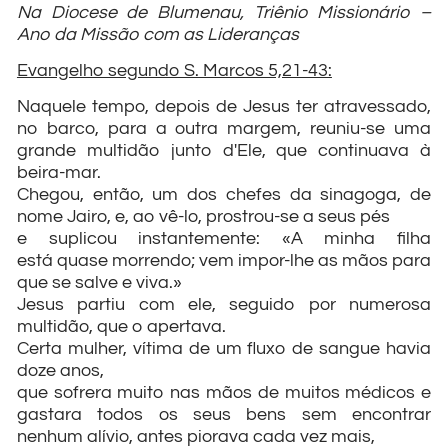
Na Diocese de Blumenau, Triênio Missionário –
Ano da Missão com as Lideranças
Evangelho segundo S. Marcos 5,21-43:
Naquele tempo, depois de Jesus ter atravessado,
no barco, para a outra margem, reuniu-se uma
grande multidão junto d'Ele, que continuava à
beira-mar.
Chegou, então, um dos chefes da sinagoga, de
nome Jairo, e, ao vê-lo, prostrou-se a seus pés
e suplicou instantemente: «A minha filha
está quase morrendo; vem impor-lhe as mãos para
que se salve e viva.»
Jesus partiu com ele, seguido por numerosa
multidão, que o apertava.
Certa mulher, vítima de um fluxo de sangue havia
doze anos,
que sofrera muito nas mãos de muitos médicos e
gastara todos os seus bens sem encontrar
nenhum alívio, antes piorava cada vez mais,