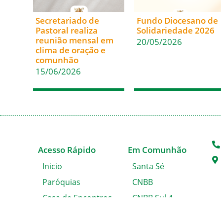
Secretariado de
Fundo Diocesano de
Pastoral realiza
Solidariedade 2026
reunião mensal em
20/05/2026
clima de oração e
comunhão
15/06/2026
Acesso Rápido
Em Comunhão
Inicio
Santa Sé
Paróquias
CNBB
Casa de Encontros
CNBB Sul 4
Blog da Diocese
Cáritas Nacional