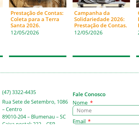
Prestação de Contas:
Campanha da
Coleta para a Terra
Solidariedade 2026:
Santa 2026.
Prestação de Contas.
12/05/2026
12/05/2026
(47) 3322-4435
Fale Conosco
Rua Sete de Setembro, 1086
Nome
– Centro
89010-204 – Blumenau – SC
Email
Caixa postal: 222 – CEP
89010-971