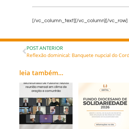
[/vc_column_text][/vc_column][/vc_row]
POST ANTERIOR
Reflexão dominical: Banquete nupcial do Cor
leia também...