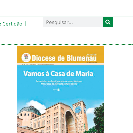
e Certidão