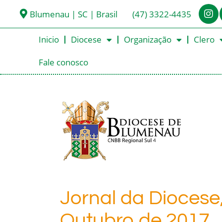
Blumenau | SC | Brasil
(47) 3322-4435
Inicio
Diocese
Organização
Clero
Fale conosco
Jornal da Diocese
Outubro de 2017