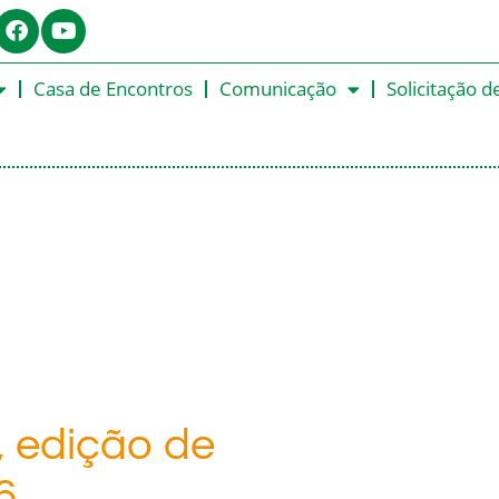
Casa de Encontros
Comunicação
Solicitação d
, edição de
6