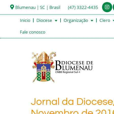
Blumenau | SC | Brasil
(47) 3322-4435
Inicio
Diocese
Organização
Clero
Fale conosco
Jornal da Diocese
Novembro de 201