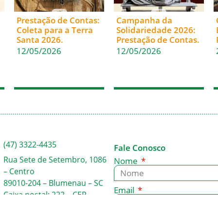
Prestação de Contas:
Campanha da
Coleta para a Terra
Solidariedade 2026:
Santa 2026.
Prestação de Contas.
12/05/2026
12/05/2026
(47) 3322-4435
Fale Conosco
Rua Sete de Setembro, 1086
Nome
– Centro
89010-204 – Blumenau – SC
Email
Caixa postal: 222 – CEP
89010-971