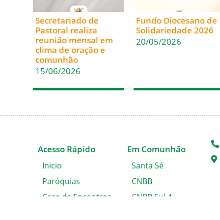
Secretariado de
Fundo Diocesano de
Pastoral realiza
Solidariedade 2026
reunião mensal em
20/05/2026
clima de oração e
comunhão
15/06/2026
Acesso Rápido
Em Comunhão
Inicio
Santa Sé
Paróquias
CNBB
Casa de Encontros
CNBB Sul 4
Blog da Diocese
Cáritas Nacional