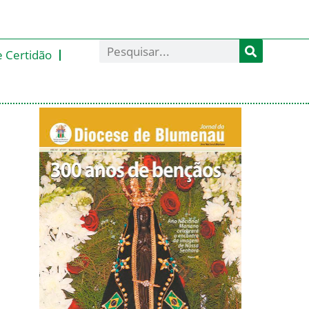
e Certidão