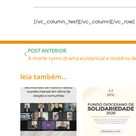
[/vc_column_text][/vc_column][/vc_row]
POST ANTERIOR
A morte como drama existencial e mistério d
leia também...