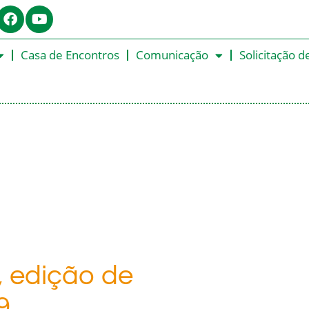
Casa de Encontros
Comunicação
Solicitação d
, edição de
9