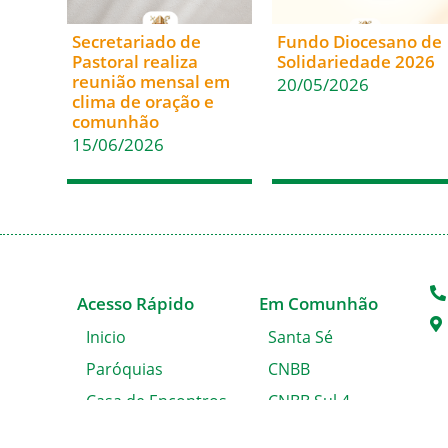
Secretariado de
Fundo Diocesano de
Pastoral realiza
Solidariedade 2026
reunião mensal em
20/05/2026
clima de oração e
comunhão
15/06/2026
Acesso Rápido
Em Comunhão
Inicio
Santa Sé
Paróquias
CNBB
Casa de Encontros
CNBB Sul 4
Blog da Diocese
Cáritas Nacional