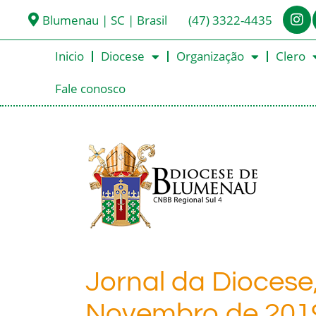
Blumenau | SC | Brasil
(47) 3322-4435
Inicio
Diocese
Organização
Clero
Fale conosco
Jornal da Diocese
Novembro de 201