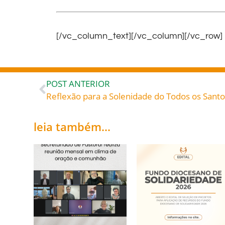
[/vc_column_text][/vc_column][/vc_row]
POST ANTERIOR
leia também...