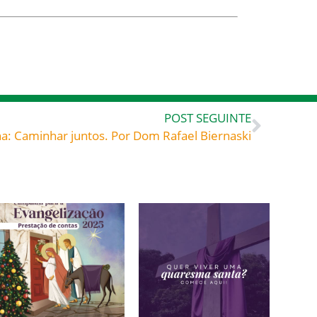
POST SEGUINTE
a: Caminhar juntos. Por Dom Rafael Biernaski