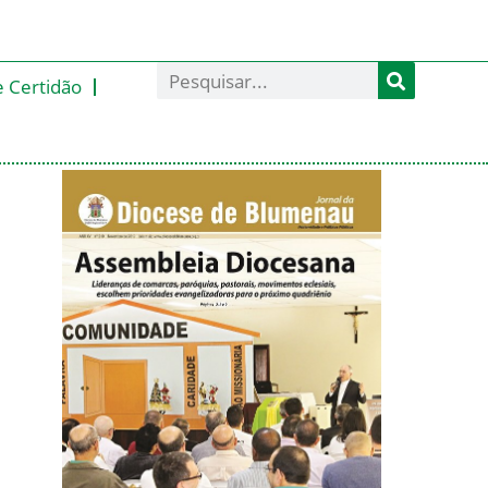
e Certidão