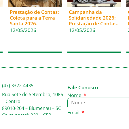
Prestação de Contas:
Campanha da
Coleta para a Terra
Solidariedade 2026:
Santa 2026.
Prestação de Contas.
12/05/2026
12/05/2026
(47) 3322-4435
Fale Conosco
Rua Sete de Setembro, 1086
Nome
– Centro
89010-204 – Blumenau – SC
Email
Caixa postal: 222 – CEP
89010-971