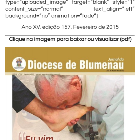
type=”uploaded_image” target=”blank” style=”1″
content_size=”normal” text_align=”left”
background=”no” animation=”fade”]
Ano XV, edição 157, Fevereiro de 2015
Clique na imagem para baixar ou visualizar (pdf)