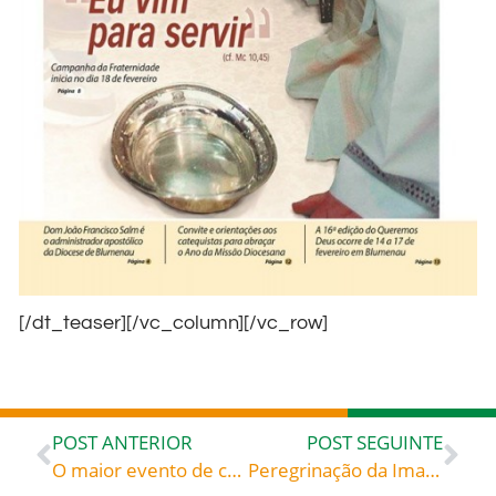
[/dt_teaser][/vc_column][/vc_row]
POST ANTERIOR
POST SEGUINTE
O maior evento de carnaval católico da região vai começar! E você, sua família e amigos são nossos convidados.
Peregrinação da Imagem de Nossa Senhora Aparecida e Relíquia de São João Paulo II – Programação