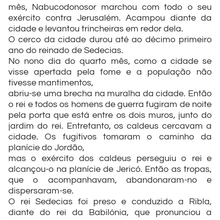
mês, Nabucodonosor marchou com todo o seu
exército contra Jerusalém. Acampou diante da
cidade e levantou trincheiras em redor dela.
O cerco da cidade durou até ao décimo primeiro
ano do reinado de Sedecias.
No nono dia do quarto mês, como a cidade se
visse apertada pela fome e a população não
tivesse mantimentos,
abriu-se uma brecha na muralha da cidade. Então
o rei e todos os homens de guerra fugiram de noite
pela porta que está entre os dois muros, junto do
jardim do rei. Entretanto, os caldeus cercavam a
cidade. Os fugitivos tomaram o caminho da
planície do Jordão,
mas o exército dos caldeus perseguiu o rei e
alcançou-o na planície de Jericó. Então as tropas,
que o acompanhavam, abandonaram-no e
dispersaram-se.
O rei Sedecias foi preso e conduzido a Ribla,
diante do rei da Babilónia, que pronunciou a