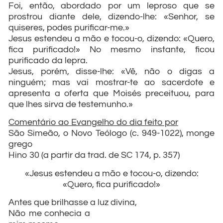
Foi, então, abordado por um leproso que se
prostrou diante dele, dizendo-lhe: «Senhor, se
quiseres, podes purificar-me.»
Jesus estendeu a mão e tocou-o, dizendo: «Quero,
fica purificado!» No mesmo instante, ficou
purificado da lepra.
Jesus, porém, disse-lhe: «Vê, não o digas a
ninguém; mas vai mostrar-te ao sacerdote e
apresenta a oferta que Moisés preceituou, para
que lhes sirva de testemunho.»
Comentário ao Evangelho do dia feito por
São Simeão, o Novo Teólogo (c. 949-1022), monge
grego
Hino 30 (a partir da trad. de SC 174, p. 357)
«Jesus estendeu a mão e tocou-o, dizendo:
«Quero, fica purificado!»
Antes que brilhasse a luz divina,
Não me conhecia a