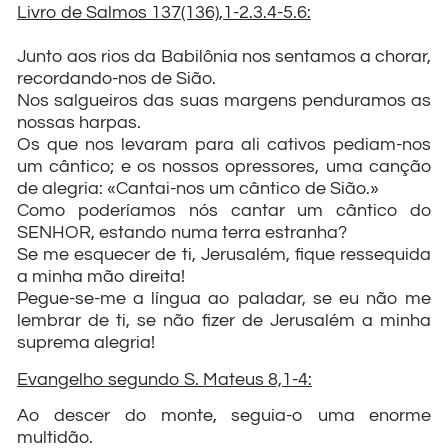
Livro de Salmos 137(136),1-2.3.4-5.6:
Junto aos rios da Babilônia nos sentamos a chorar,
recordando-nos de Sião.
Nos salgueiros das suas margens penduramos as
nossas harpas.
Os que nos levaram para ali cativos pediam-nos
um cântico; e os nossos opressores, uma canção
de alegria: «Cantai-nos um cântico de Sião.»
Como poderíamos nós cantar um cântico do
SENHOR, estando numa terra estranha?
Se me esquecer de ti, Jerusalém, fique ressequida
a minha mão direita!
Pegue-se-me a língua ao paladar, se eu não me
lembrar de ti, se não fizer de Jerusalém a minha
suprema alegria!
Evangelho segundo S. Mateus 8,1-4:
Ao descer do monte, seguia-o uma enorme
multidão.