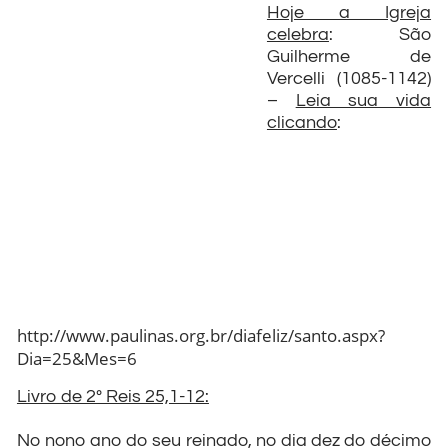
Hoje a Igreja
celebra
: São
Guilherme de
Vercelli (1085-1142)
–
Leia sua vida
clicando
:
http://www.paulinas.org.br/diafeliz/santo.aspx?
Dia=25&Mes=6
Livro de 2º Reis 25,1-12:
No nono ano do seu reinado, no dia dez do décimo