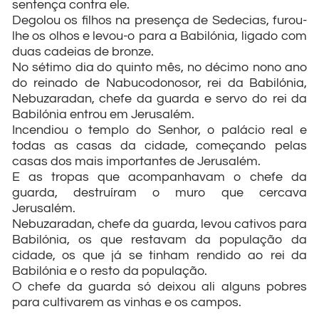
sentença contra ele.
Degolou os filhos na presença de Sedecias, furou-
lhe os olhos e levou-o para a Babilónia, ligado com
duas cadeias de bronze.
No sétimo dia do quinto mês, no décimo nono ano
do reinado de Nabucodonosor, rei da Babilónia,
Nebuzaradan, chefe da guarda e servo do rei da
Babilónia entrou em Jerusalém.
Incendiou o templo do Senhor, o palácio real e
todas as casas da cidade, começando pelas
casas dos mais importantes de Jerusalém.
E as tropas que acompanhavam o chefe da
guarda, destruíram o muro que cercava
Jerusalém.
Nebuzaradan, chefe da guarda, levou cativos para
Babilónia, os que restavam da população da
cidade, os que já se tinham rendido ao rei da
Babilónia e o resto da população.
O chefe da guarda só deixou ali alguns pobres
para cultivarem as vinhas e os campos.