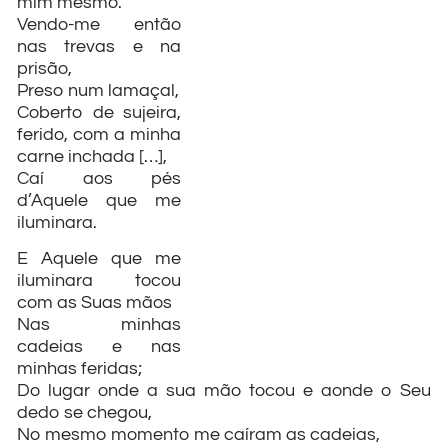
mim mesmo.
Vendo-me então
nas trevas e na
prisão,
Preso num lamaçal,
Coberto de sujeira,
ferido, com a minha
carne inchada […],
Caí aos pés
d’Aquele que me
iluminara.
E Aquele que me
iluminara tocou
com as Suas mãos
Nas minhas
cadeias e nas
minhas feridas;
Do lugar onde a sua mão tocou e aonde o Seu
dedo se chegou,
No mesmo momento me caíram as cadeias,