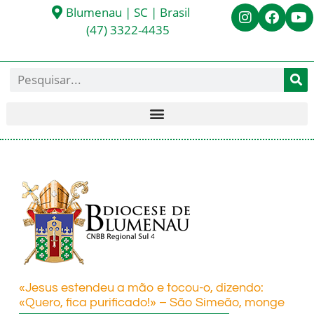
Blumenau | SC | Brasil
(47) 3322-4435
«Jesus estendeu a mão e tocou-o, dizendo:
«Quero, fica purificado!» – São Simeão, monge