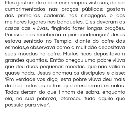
Eles gostam de andar com roupas vistosas, de ser
cumprimentados nas praças públicas; gostam
das primeiras cadeiras nas sinagogas e dos
melhores lugares nos banquetes. Eles devoram as
casas das viúvas, fingindo fazer longas oraçðes.
Por isso eles receberão a pior condenação’. Jesus
estava sentado no Templo, diante do cofre das
esmolas,e observava como a multidão depositava
suas moedas no cofre. Muitos ricos depositavam
grandes quantias. Então chegou uma pobre viúva
que deu duas pequenas moedas, que não valiam
quase nada. Jesus chamou os discípulos e disse:
‘Em verdade vos digo, esta pobre viúva deu mais
do que todos os outros que ofereceram esmolas.
Todos deram do que tinham de sobra, enquanto
ela, na sua pobreza, ofereceu tudo aquilo que
possuía para viver’.