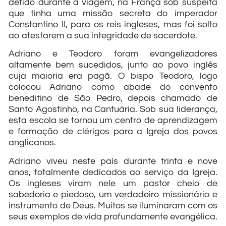
detido durante a viagem, na França sob suspeita
que tinha uma missão secreta do imperador
Constantino II, para os reis ingleses, mas foi solto
ao atestarem a sua integridade de sacerdote.
Adriano e Teodoro foram evangelizadores
altamente bem sucedidos, junto ao povo inglês
cuja maioria era pagã. O bispo Teodoro, logo
colocou Adriano como abade do convento
beneditino de São Pedro, depois chamado de
Santo Agostinho, na Cantuária. Sob sua liderança,
esta escola se tornou um centro de aprendizagem
e formação de clérigos para a Igreja dos povos
anglicanos.
Adriano viveu neste país durante trinta e nove
anos, totalmente dedicados ao serviço da Igreja.
Os ingleses viram nele um pastor cheio de
sabedoria e piedoso, um verdadeiro missionário e
instrumento de Deus. Muitos se iluminaram com os
seus exemplos de vida profundamente evangélica.