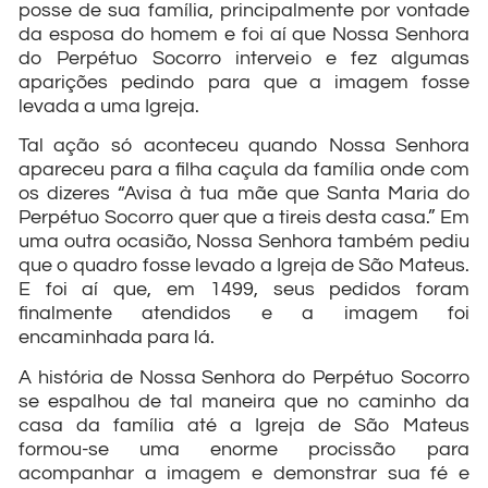
posse de sua família, principalmente por vontade
da esposa do homem e foi aí que Nossa Senhora
do Perpétuo Socorro interveio e fez algumas
aparições pedindo para que a imagem fosse
levada a uma Igreja.
Tal ação só aconteceu quando Nossa Senhora
apareceu para a filha caçula da família onde com
os dizeres “Avisa à tua mãe que Santa Maria do
Perpétuo Socorro quer que a tireis desta casa.” Em
uma outra ocasião, Nossa Senhora também pediu
que o quadro fosse levado a Igreja de São Mateus.
E foi aí que, em 1499, seus pedidos foram
finalmente atendidos e a imagem foi
encaminhada para lá.
A história de Nossa Senhora do Perpétuo Socorro
se espalhou de tal maneira que no caminho da
casa da família até a Igreja de São Mateus
formou-se uma enorme procissão para
acompanhar a imagem e demonstrar sua fé e