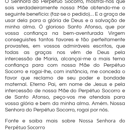
Ó Senhora do Perpétuo Socorro, mostrai-nos que
sois verdadeiramente nossa Mãe obtendo-me o
seguinte benefício: (faz-se o pedido)… E a graça de
usar dela para a glória de Deus e a salvação de
minha alma. Ó glorioso Santo Afonso, que por
vossa confiança na bem-aventurada Virgem
conseguistes tantos favores e tão perfeitamente
provastes, em vossos admiráveis escritos, que
todas as graças nos vêm de Deus pela
intercessão de Maria, alcançai-me a mais terna
confiança para com nossa Mãe do Perpétuo
Socorro e rogai-lhe, com instância, me conceda o
favor que reclamo de seu poder e bondade
maternal. Eterno Pai, em nome de Jesus e pela
intercessão de nossa Mãe do Perpétuo Socorro e
de Santo Afonso, peço-vos me atendais para
vossa glória e bem da minha alma. Amém. Nossa
Senhora do Perpétuo Socorro, rogai por nós.
Nossa Senhora do
Fonte e saiba mais sobre
Perpétuo Socorro