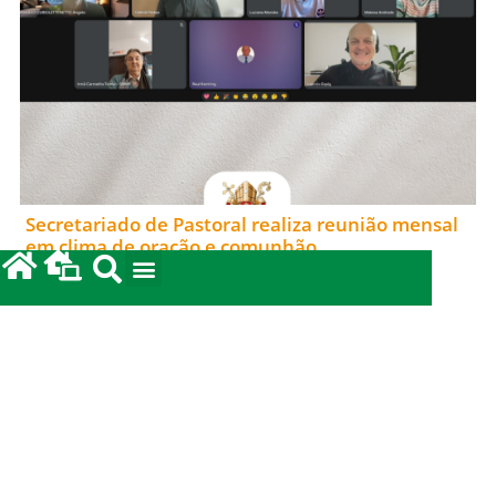
Secretariado de Pastoral realiza reunião mensal
em clima de oração e comunhão
15/06/2026