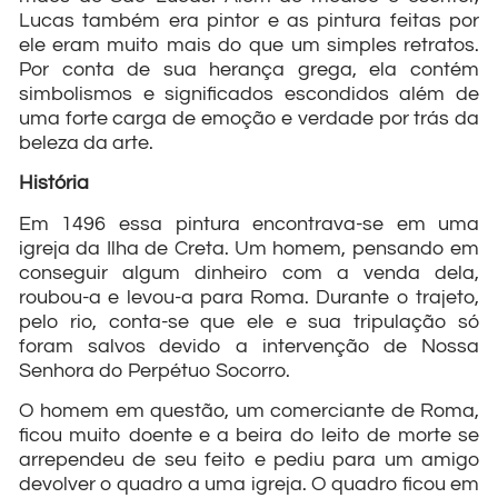
Lucas também era pintor e as pintura feitas por
ele eram muito mais do que um simples retratos.
Por conta de sua herança grega, ela contém
simbolismos e significados escondidos além de
uma forte carga de emoção e verdade por trás da
beleza da arte.
História
Em 1496 essa pintura encontrava-se em uma
igreja da Ilha de Creta. Um homem, pensando em
conseguir algum dinheiro com a venda dela,
roubou-a e levou-a para Roma. Durante o trajeto,
pelo rio, conta-se que ele e sua tripulação só
foram salvos devido a intervenção de Nossa
Senhora do Perpétuo Socorro.
O homem em questão, um comerciante de Roma,
ficou muito doente e a beira do leito de morte se
arrependeu de seu feito e pediu para um amigo
devolver o quadro a uma igreja. O quadro ficou em