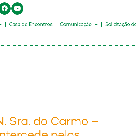
Casa de Encontros
Comunicação
Solicitação d
 N. Sra. do Carmo –
ntercede pelos