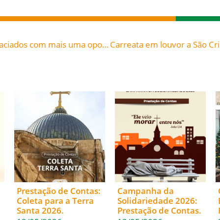
10º Passo da Sobriedade: SERVIR – Somos agraciados com mais uma oportunidade de reconciliação com o Pai
Prestação de Contas:
Campanha da
Coleta para a Terra
Solidariedade 2026:
Santa 2026.
Prestação de Contas.