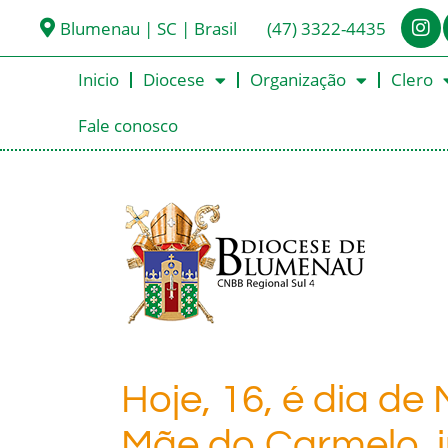
Blumenau | SC | Brasil
(47) 3322-4435
Inicio
Diocese
Organização
Clero
Fale conosco
Hoje, 16, é dia de
Mãe do Carmelo, i