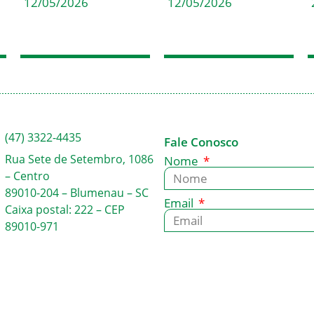
12/05/2026
12/05/2026
(47) 3322-4435
Fale Conosco
Rua Sete de Setembro, 1086
Nome
– Centro
89010-204 – Blumenau – SC
Email
Caixa postal: 222 – CEP
89010-971
Mensagem