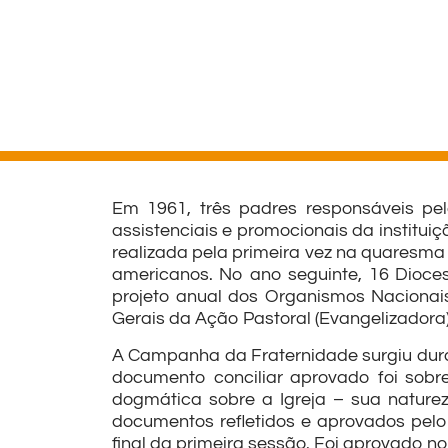
Em 1961, três padres responsáveis pe
assistenciais e promocionais da institu
realizada pela primeira vez na quaresma
americanos. No ano seguinte, 16 Dioce
projeto anual dos Organismos Nacionais 
Gerais da Ação Pastoral (Evangelizadora)
A Campanha da Fraternidade surgiu duran
documento conciliar aprovado foi sobr
dogmática sobre a Igreja – sua nature
documentos refletidos e aprovados pelo
final da primeira sessão. Foi aprovado no 