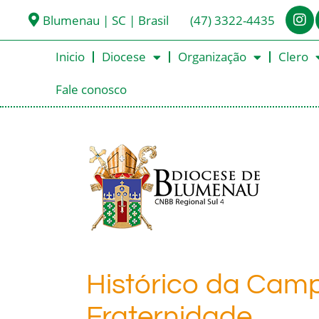
Blumenau | SC | Brasil
(47) 3322-4435
Inicio
Diocese
Organização
Clero
Fale conosco
Histórico da Cam
Fraternidade