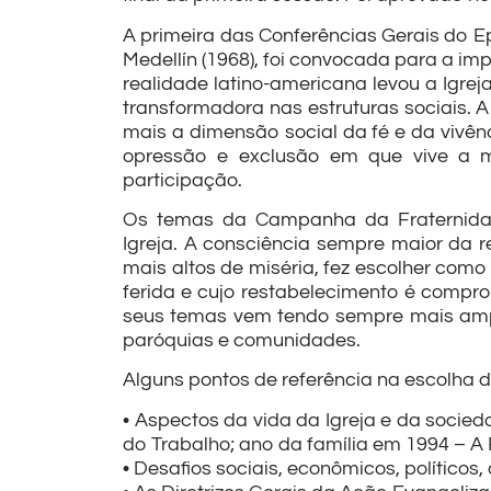
A primeira das Conferências Gerais do E
Medellín (1968), foi convocada para a im
realidade latino-americana levou a Igrej
transformadora nas estruturas sociais. 
mais a dimensão social da fé e da vivênc
opressão e exclusão em que vive a m
participação.
Os temas da Campanha da Fraternidade
Igreja. A consciência sempre maior da r
mais altos de miséria, fez escolher co
ferida e cujo restabelecimento é comprom
seus temas vem tendo sempre mais ampl
paróquias e comunidades.
Alguns pontos de referência na escolha 
• Aspectos da vida da Igreja e da socie
do Trabalho; ano da família em 1994 – A 
• Desafios sociais, econômicos, políticos, 