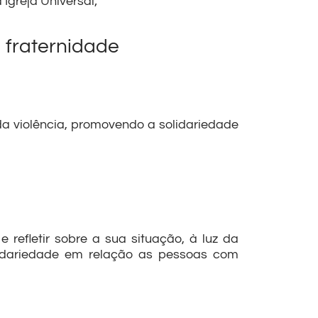
Igreja Universal;
 fraternidade
 da violência, promovendo a solidariedade
 refletir sobre a sua situação, à luz da
olidariedade em relação as pessoas com