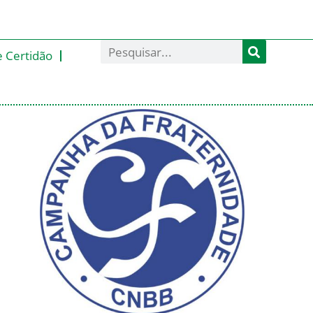
e Certidão