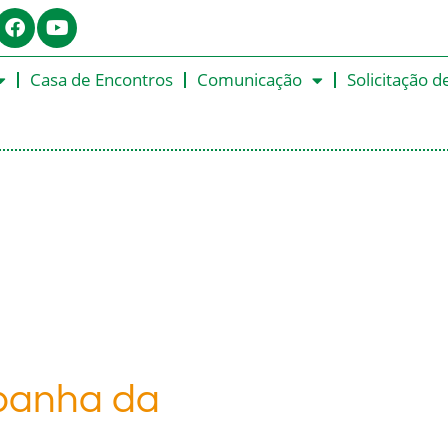
Casa de Encontros
Comunicação
Solicitação d
panha da