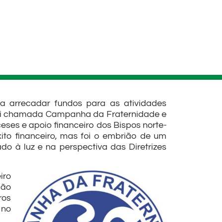
a arrecadar fundos para as atividades
e foi chamada Campanha da Fraternidade e
ses e apoio financeiro dos Bispos norte-
to financeiro, mas foi o embrião de um
do à luz e na perspectiva das Diretrizes
iro
ção
ros
 no