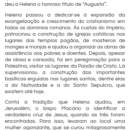
deu a Helena o honroso título de “Augusta”.
Helena passou a dedicar-se à expansão da
evangelização e crescimento do cristianismo em
todos os domínios romanos. Às custas do Império,
patrocinou a construção de igrejas católicas nos
lugares dos templos pagãos, de mosteiros de
monges e monjas e ajudou a organizar as obras de
assistência aos pobres e doentes. Depois, apesar
de idosa e cansada, foi em peregrinação para a
Palestina, visitar os lugares da Paixão de Cristo. Lá
supervisionou a construção das importantes
basílicas erguidas nos lugares santos, dentre elas
a da Natividade e a do Santo Sepulcro, que
existem até hoje.
Conta a tradição que Helena ajudou, em
Jerusalém, o bispo Macário a identificar a
verdadeira cruz de Jesus, quando as três foram
encontradas. Para isso, levaram ao local uma
mulher agonizante, que se curou milagrosamente