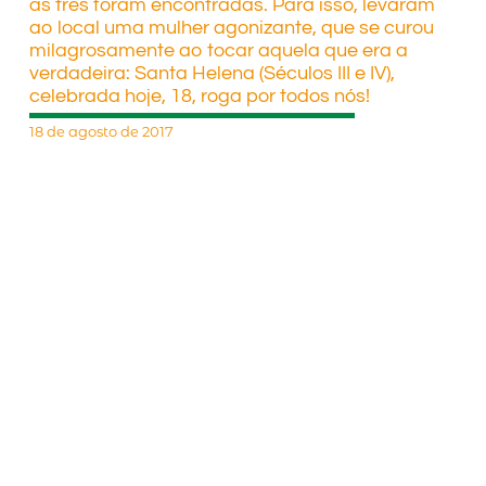
as três foram encontradas. Para isso, levaram
ao local uma mulher agonizante, que se curou
milagrosamente ao tocar aquela que era a
verdadeira: Santa Helena (Séculos III e IV),
celebrada hoje, 18, roga por todos nós!
18 de agosto de 2017