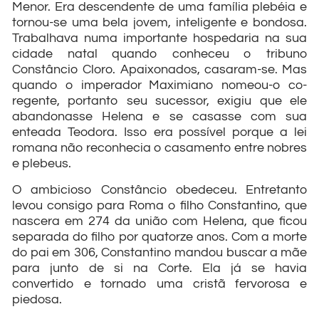
Menor. Era descendente de uma família plebéia e
tornou-se uma bela jovem, inteligente e bondosa.
Trabalhava numa importante hospedaria na sua
cidade natal quando conheceu o tribuno
Constâncio Cloro. Apaixonados, casaram-se. Mas
quando o imperador Maximiano nomeou-o co-
regente, portanto seu sucessor, exigiu que ele
abandonasse Helena e se casasse com sua
enteada Teodora. Isso era possível porque a lei
romana não reconhecia o casamento entre nobres
e plebeus.
O ambicioso Constâncio obedeceu. Entretanto
levou consigo para Roma o filho Constantino, que
nascera em 274 da união com Helena, que ficou
separada do filho por quatorze anos. Com a morte
do pai em 306, Constantino mandou buscar a mãe
para junto de si na Corte. Ela já se havia
convertido e tornado uma cristã fervorosa e
piedosa.