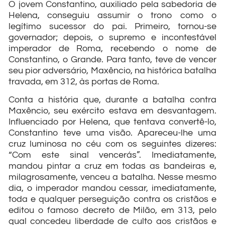
O jovem Constantino, auxiliado pela sabedoria de
Helena, conseguiu assumir o trono como o
legítimo sucessor do pai. Primeiro, tornou-se
governador; depois, o supremo e incontestável
imperador de Roma, recebendo o nome de
Constantino, o Grande. Para tanto, teve de vencer
seu pior adversário, Maxêncio, na histórica batalha
travada, em 312, às portas de Roma.
Conta a história que, durante a batalha contra
Maxêncio, seu exército estava em desvantagem.
Influenciado por Helena, que tentava convertê-lo,
Constantino teve uma visão. Apareceu-lhe uma
cruz luminosa no céu com os seguintes dizeres:
“Com este sinal vencerás”. Imediatamente,
mandou pintar a cruz em todas as bandeiras e,
milagrosamente, venceu a batalha. Nesse mesmo
dia, o imperador mandou cessar, imediatamente,
toda e qualquer perseguição contra os cristãos e
editou o famoso decreto de Milão, em 313, pelo
qual concedeu liberdade de culto aos cristãos e