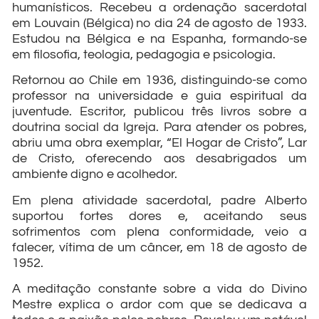
humanísticos. Recebeu a ordenação sacerdotal
em Louvain (Bélgica) no dia 24 de agosto de 1933.
Estudou na Bélgica e na Espanha, formando-se
em filosofia, teologia, pedagogia e psicologia.
Retornou ao Chile em 1936, distinguindo-se como
professor na universidade e guia espiritual da
juventude. Escritor, publicou três livros sobre a
doutrina social da Igreja. Para atender os pobres,
abriu uma obra exemplar, “El Hogar de Cristo”, Lar
de Cristo, oferecendo aos desabrigados um
ambiente digno e acolhedor.
Em plena atividade sacerdotal, padre Alberto
suportou fortes dores e, aceitando seus
sofrimentos com plena conformidade, veio a
falecer, vítima de um câncer, em 18 de agosto de
1952.
A meditação constante sobre a vida do Divino
Mestre explica o ardor com que se dedicava a