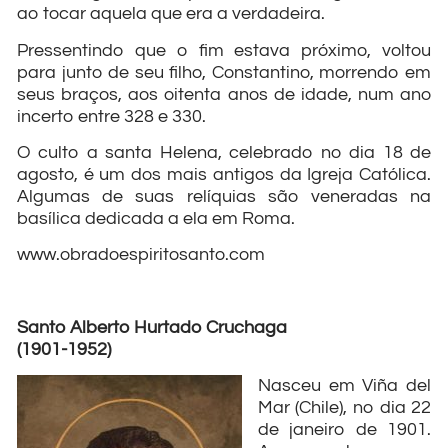
ao tocar aquela que era a verdadeira.
Pressentindo que o fim estava próximo, voltou
para junto de seu filho, Constantino, morrendo em
seus braços, aos oitenta anos de idade, num ano
incerto entre 328 e 330.
O culto a santa Helena, celebrado no dia 18 de
agosto, é um dos mais antigos da Igreja Católica.
Algumas de suas relíquias são veneradas na
basílica dedicada a ela em Roma.
www.obradoespiritosanto.com
Santo Alberto Hurtado Cruchaga
(1901-1952)
Nasceu em Viña del
Mar (Chile), no dia 22
de janeiro de 1901.