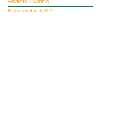
Advento – Confira
19 de dezembro de 2022