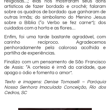
religiosas…; elas nos mostraram seus dons
artísticos de fazer bordado e crochê; falaram
sobre os quadros de bordado que ganharam de
outras Irmãs; d
o simbolismo do Menino Jesus
sobre a Bíblia (“o Verbo se fez carne”); dos
cuidados com a horta e as flores…
Enfim, foi uma tarde bastante agradável, com
carinho recíproco. Agradecemos
penhoradamente pela calorosa acolhida e
partilha de experiências.
Finalizo com um pensamento de São Francisco
de Assis: “A cortesia é irmã da caridade, que
apaga o ódio e fomenta o amor”.
Texto e imagens: Denise Tomaselli – Paróquia
Nossa Senhora Imaculada Conceição, Rio dos
Cedros, SC