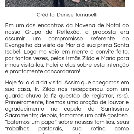
Crédito: Denise Tomaselli
Em um dos encontros da Novena de Natal do
nosso Grupo de Reflexão, a proposta era
assumir um compromisso referente ao
Evangelho da visita de Maria à sua prima Santa
Isabel. Logo me veio em mente o convite feito,
por tantas vezes, pelas Irmãs Zilda e Maria para
irmos visitá-las. Falei a elas sobre esta intenção
e prontamente concordaram!
Hoje foi o dia da visita. Assim que chegamos em
sua casa, Ir. Zilda nos recepcionou com um
guarda-chuva (e fiz questão de registrar, rsrs).
Primeiramente, fizemos uma oração de louvor e
agradecimento na capela do Santíssimo
Sacramento; depois, tomamos um café gostoso,
“batemos um papo” sobre nossas famílias, seus
trabalhos pastorais, sua rotina como