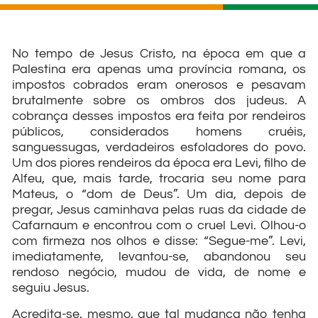
No tempo de Jesus Cristo, na época em que a
Palestina era apenas uma província romana, os
impostos cobrados eram onerosos e pesavam
brutalmente sobre os ombros dos judeus. A
cobrança desses impostos era feita por rendeiros
públicos, considerados homens cruéis,
sanguessugas, verdadeiros esfoladores do povo.
Um dos piores rendeiros da época era Levi, filho de
Alfeu, que, mais tarde, trocaria seu nome para
Mateus, o “dom de Deus”. Um dia, depois de
pregar, Jesus caminhava pelas ruas da cidade de
Cafarnaum e encontrou com o cruel Levi. Olhou-o
com firmeza nos olhos e disse: “Segue-me”. Levi,
imediatamente, levantou-se, abandonou seu
rendoso negócio, mudou de vida, de nome e
seguiu Jesus.
Acredita-se, mesmo, que tal mudança não tenha