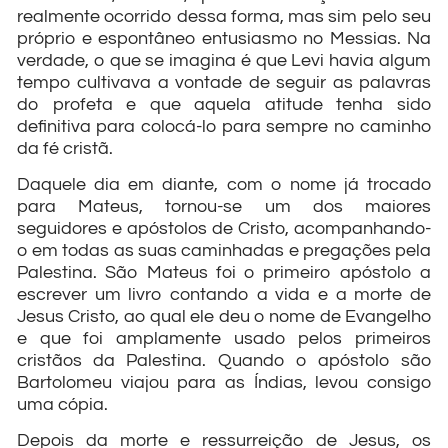
realmente ocorrido dessa forma, mas sim pelo seu
próprio e espontâneo entusiasmo no Messias. Na
verdade, o que se imagina é que Levi havia algum
tempo cultivava a vontade de seguir as palavras
do profeta e que aquela atitude tenha sido
definitiva para colocá-lo para sempre no caminho
da fé cristã.
Daquele dia em diante, com o nome já trocado
para Mateus, tornou-se um dos maiores
seguidores e apóstolos de Cristo, acompanhando-
o em todas as suas caminhadas e pregações pela
Palestina. São Mateus foi o primeiro apóstolo a
escrever um livro contando a vida e a morte de
Jesus Cristo, ao qual ele deu o nome de Evangelho
e que foi amplamente usado pelos primeiros
cristãos da Palestina. Quando o apóstolo são
Bartolomeu viajou para as Índias, levou consigo
uma cópia.
Depois da morte e ressurreição de Jesus, os