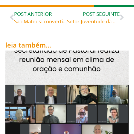
POST ANTERIOR
POST SEGUINTE
São Mateus: convertido, apóstolo, evangelista – Bento XVI, papa de 2005 a 2013
Setor Juventude da Diocese de Blumenau convida para Encontro de Formação no Dia Nacional da Juventude
leia também...