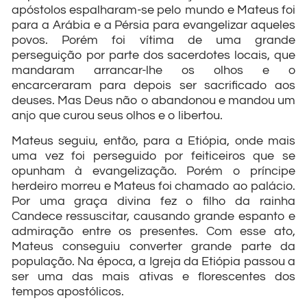
apóstolos espalharam-se pelo mundo e Mateus foi
para a Arábia e a Pérsia para evangelizar aqueles
povos. Porém foi vítima de uma grande
perseguição por parte dos sacerdotes locais, que
mandaram arrancar-lhe os olhos e o
encarceraram para depois ser sacrificado aos
deuses. Mas Deus não o abandonou e mandou um
anjo que curou seus olhos e o libertou.
Mateus seguiu, então, para a Etiópia, onde mais
uma vez foi perseguido por feiticeiros que se
opunham à evangelização. Porém o príncipe
herdeiro morreu e Mateus foi chamado ao palácio.
Por uma graça divina fez o filho da rainha
Candece ressuscitar, causando grande espanto e
admiração entre os presentes. Com esse ato,
Mateus conseguiu converter grande parte da
população. Na época, a Igreja da Etiópia passou a
ser uma das mais ativas e florescentes dos
tempos apostólicos.