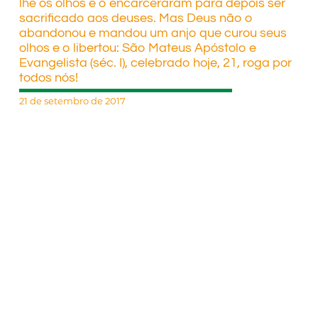
lhe os olhos e o encarceraram para depois ser
sacrificado aos deuses. Mas Deus não o
abandonou e mandou um anjo que curou seus
olhos e o libertou: São Mateus Apóstolo e
Evangelista (séc. I), celebrado hoje, 21, roga por
todos nós!
21 de setembro de 2017