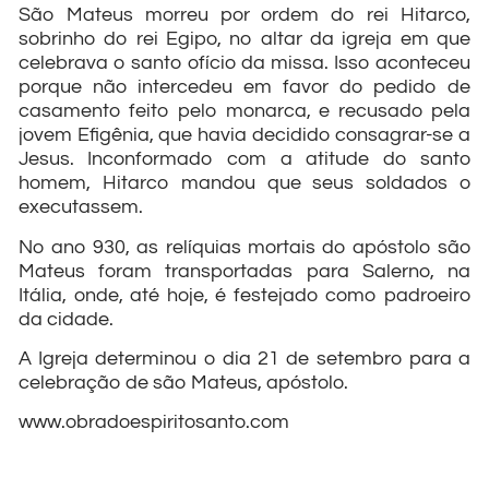
São Mateus morreu por ordem do rei Hitarco,
sobrinho do rei Egipo, no altar da igreja em que
celebrava o santo ofício da missa. Isso aconteceu
porque não intercedeu em favor do pedido de
casamento feito pelo monarca, e recusado pela
jovem Efigênia, que havia decidido consagrar-se a
Jesus. Inconformado com a atitude do santo
homem, Hitarco mandou que seus soldados o
executassem.
No ano 930, as relíquias mortais do apóstolo são
Mateus foram transportadas para Salerno, na
Itália, onde, até hoje, é festejado como padroeiro
da cidade.
A Igreja determinou o dia 21 de setembro para a
celebração de são Mateus, apóstolo.
www.obradoespiritosanto.com